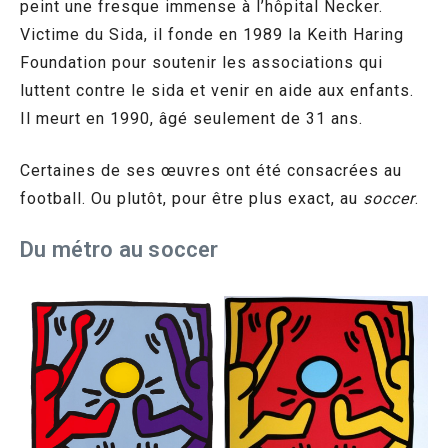
peint une fresque immense à l’hôpital Necker.
Victime du Sida, il fonde en 1989 la Keith Haring
Foundation pour soutenir les associations qui
luttent contre le sida et venir en aide aux enfants.
Il meurt en 1990, âgé seulement de 31 ans.
Certaines de ses œuvres ont été consacrées au
football. Ou plutôt, pour être plus exact, au
soccer
.
Du métro au soccer