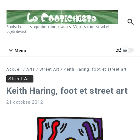
Aller au contenu
Sports et cultures populaires (films, chansons, BD, pubs, œuvres d'art et
objets divers)
Menu
Accueil
/
Arts
/
Street Art
/
Keith Haring, foot et street art
Street Art
Keith Haring, foot et street art
21 octobre 2012