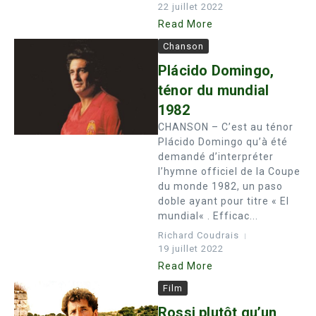
22 juillet 2022
Read More
Chanson
Plácido Domingo,
ténor du mundial
1982
CHANSON – C’est au ténor
Plácido Domingo qu’à été
demandé d’interpréter
l’hymne officiel de la Coupe
du monde 1982, un paso
doble ayant pour titre « El
mundial« . Efficac...
Richard Coudrais
19 juillet 2022
Read More
Film
Rossi plutôt qu’un