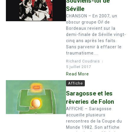
Souviens-toi de
Séville
CHANSON – En 2007, un
obscur groupe Oi! de
Bordeaux revient sur la
demi-finale de Séville vingt-
cinq ans après les faits.
Sans parvenir à effacer le
traumatisme....
Richard Coudrais
5 juillet 2017
Read More
Affiche
Saragosse et les
rêveries de Folon
AFFICHE – Saragosse
accueille plusieurs
rencontres de la Coupe du
Monde 1982. Son affiche