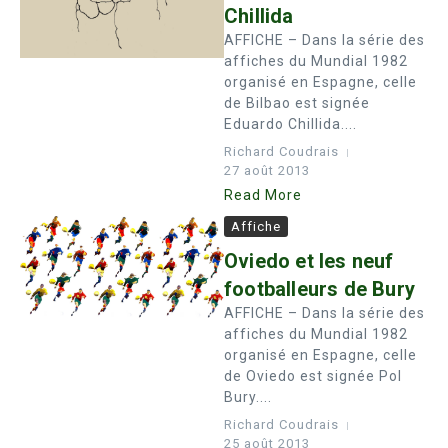
Chillida
AFFICHE – Dans la série des
affiches du Mundial 1982
organisé en Espagne, celle
de Bilbao est signée
Eduardo Chillida....
Richard Coudrais
27 août 2013
Read More
Affiche
Oviedo et les neuf
footballeurs de Bury
AFFICHE – Dans la série des
affiches du Mundial 1982
organisé en Espagne, celle
de Oviedo est signée Pol
Bury....
Richard Coudrais
25 août 2013