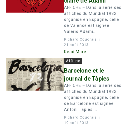
claire de Adami
AFFICHE – Dans la série des
affiches du Mundial 1982
organisé en Espagne, celle
de Valence est signée
Valerio Adami....
Richard Coudrais
21 août 2013
Read More
Affiche
Barcelone et le
journal de Tàpies
AFFICHE – Dans la série des
affiches du Mundial 1982
organisé en Espagne, celle
de Barcelone est signée
Antoni Tàpies....
Richard Coudrais
19 août 2013