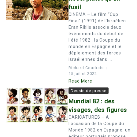
fusil
CINEMA – Le film “Cup
Final” (1991) de l’Israélien
Eran Riklis associe deux
évènements du début de
l’été 1982 : la Coupe du
monde en Espagne et le
déploiement des forces
israéliennes dans ...
Richard Coudrais
15 juillet 2022
Read More
Dessin de presse
Mundial 82 : des
visages, des figures
CARICATURES – A
l’occasion de la Coupe du
Monde 1982 en Espagne, un
éditeur portugais propose