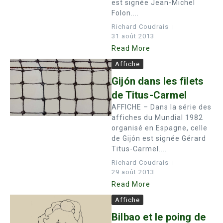
est signée Jean-Michel
Folon....
Richard Coudrais
31 août 2013
Read More
Affiche
Gijón dans les filets
de Titus-Carmel
AFFICHE – Dans la série des
affiches du Mundial 1982
organisé en Espagne, celle
de Gijón est signée Gérard
Titus-Carmel....
Richard Coudrais
29 août 2013
Read More
Affiche
Bilbao et le poing de