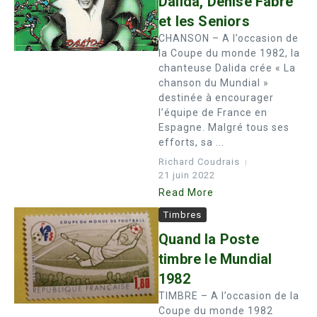
Dalida, Denise Fabre
et les Seniors
CHANSON – A l’occasion de
la Coupe du monde 1982, la
chanteuse Dalida crée « La
chanson du Mundial »
destinée à encourager
l’équipe de France en
Espagne. Malgré tous ses
efforts, sa ...
Richard Coudrais
21 juin 2022
Read More
Timbres
Quand la Poste
timbre le Mundial
1982
TIMBRE – A l’occasion de la
Coupe du monde 1982