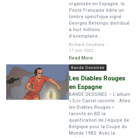
organisée en Espagne, la
Poste Française édite un
timbre spécifique signé
Georges Bétemps distribué
à huit millions
d’exemplaire....
Richard Coudrais
17 juin 2022
Read More
Bande Dessinée
Les Diables Rouges
en Espagne
BANDE DESSINEE – L’album
« Eric Castel raconte… Allez
les Diables Rouges »
raconte en BD la
qualification de l’équipe de
Belgique pour la Coupe du
Monde 1982. Avec la