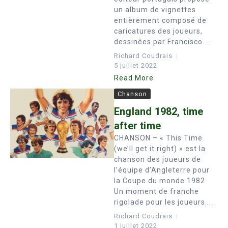
un album de vignettes
entièrement composé de
caricatures des joueurs,
dessinées par Francisco ...
Richard Coudrais
5 juillet 2022
Read More
Chanson
England 1982, time
after time
CHANSON – « This Time
(we’ll get it right) » est la
chanson des joueurs de
l’équipe d’Angleterre pour
la Coupe du monde 1982.
Un moment de franche
rigolade pour les joueurs....
Richard Coudrais
1 juillet 2022