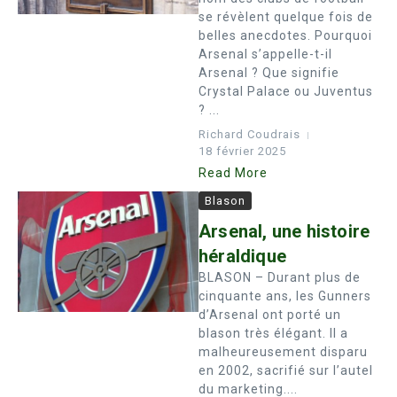
se révèlent quelque fois de
belles anecdotes. Pourquoi
Arsenal s’appelle-t-il
Arsenal ? Que signifie
Crystal Palace ou Juventus
? ...
Richard Coudrais
18 février 2025
Read More
Blason
Arsenal, une histoire
héraldique
BLASON – Durant plus de
cinquante ans, les Gunners
d’Arsenal ont porté un
blason très élégant. Il a
malheureusement disparu
en 2002, sacrifié sur l’autel
du marketing....