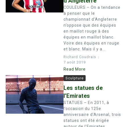
d’Angleterre
COULEURS – On a tendance
à penser que le
championnat d’Angleterre
n’oppose que des équipes
en maillot rouge à des
équipes en maillot blanc.
Voire des équipes en rouge
et blanc. Mais il y a...
Richard Coudrais
7 août 2019
Read More
Sculpture
Les statues de
l’Emirates
STATUES – En 2011, à
l’occasion du 125e
anniversaire d’Arsenal, trois
statues ont été érigée
autour de l’Emirates