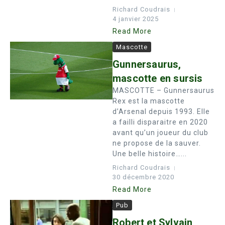
Richard Coudrais
4 janvier 2025
Read More
Mascotte
Gunnersaurus,
mascotte en sursis
MASCOTTE – Gunnersaurus
Rex est la mascotte
d’Arsenal depuis 1993. Elle
a failli disparaitre en 2020
avant qu’un joueur du club
ne propose de la sauver.
Une belle histoire…...
Richard Coudrais
30 décembre 2020
Read More
Pub
Robert et Sylvain