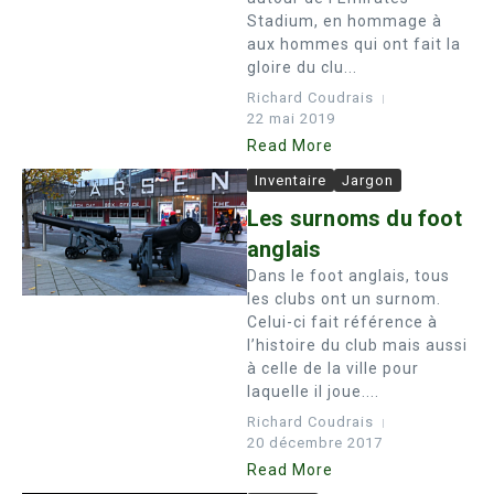
Stadium, en hommage à
aux hommes qui ont fait la
gloire du clu...
Richard Coudrais
22 mai 2019
Read More
Inventaire
Jargon
Les surnoms du foot
anglais
Dans le foot anglais, tous
les clubs ont un surnom.
Celui-ci fait référence à
l’histoire du club mais aussi
à celle de la ville pour
laquelle il joue....
Richard Coudrais
20 décembre 2017
Read More