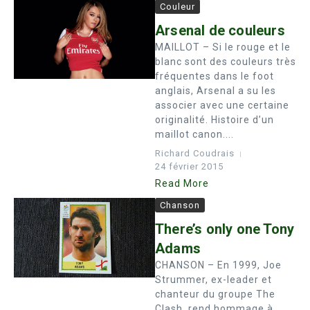
Couleur
Arsenal de couleurs
MAILLOT – Si le rouge et le
blanc sont des couleurs très
fréquentes dans le foot
anglais, Arsenal a su les
associer avec une certaine
originalité. Histoire d’un
maillot canon....
Richard Coudrais
24 février 2015
Read More
Chanson
There’s only one Tony
Adams
CHANSON – En 1999, Joe
Strummer, ex-leader et
chanteur du groupe The
Clash, rend hommage à