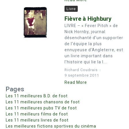
Livre
Fièvre à Highbury
LIVRE – « Fever Pitch » de
Nick Hornby, journal
désenchanté d’un supporter
de l’équipe la plus
ennuyeuse d’Angleterre, est
un livre important dans
l’histoire qui lie la l...
Richard Coudrais
9 septembre 2011
Read More
Pages
Les 11 meilleures B.D. de foot
Les 11 meilleures chansons de foot
Les 11 meilleures pubs TV de foot
Les 11 meilleurs films de foot
Les 11 meilleurs livres de foot
Les meilleures fictions sportives du cinéma