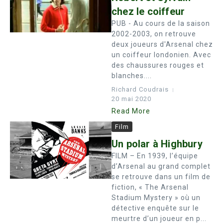
chez le coiffeur
PUB - Au cours de la saison
2002-2003, on retrouve
deux joueurs d'Arsenal chez
un coiffeur londonien. Avec
des chaussures rouges et
blanches....
Richard Coudrais
20 mai 2020
Read More
Film
Un polar à Highbury
FILM – En 1939, l’équipe
d’Arsenal au grand complet
se retrouve dans un film de
fiction, « The Arsenal
Stadium Mystery » où un
détective enquête sur le
meurtre d’un joueur en p...