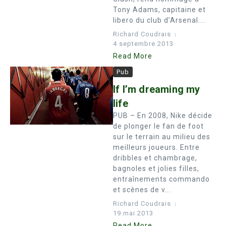
Tony Adams, capitaine et
libero du club d’Arsenal....
Richard Coudrais
4 septembre 2013
Read More
Pub
If I’m dreaming my
life
PUB – En 2008, Nike décide
de plonger le fan de foot
sur le terrain au milieu des
meilleurs joueurs. Entre
dribbles et chambrage,
bagnoles et jolies filles,
entraînements commando
et scènes de v...
Richard Coudrais
19 mai 2013
Read More