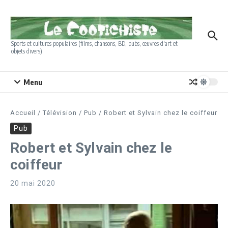
Aller au contenu
Sports et cultures populaires (films, chansons, BD, pubs, œuvres d'art et
objets divers)
Menu
Accueil
/
Télévision
/
Pub
/
Robert et Sylvain chez le coiffeur
Pub
Robert et Sylvain chez le
coiffeur
20 mai 2020