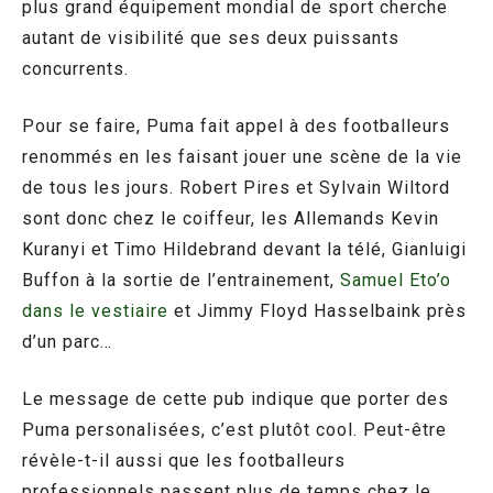
plus grand équipement mondial de sport cherche
autant de visibilité que ses deux puissants
concurrents.
Pour se faire, Puma fait appel à des footballeurs
renommés en les faisant jouer une scène de la vie
de tous les jours. Robert Pires et Sylvain Wiltord
sont donc chez le coiffeur, les Allemands Kevin
Kuranyi et Timo Hildebrand devant la télé, Gianluigi
Buffon à la sortie de l’entrainement,
Samuel Eto’o
dans le vestiaire
et Jimmy Floyd Hasselbaink près
d’un parc…
Le message de cette pub indique que porter des
Puma personalisées, c’est plutôt cool. Peut-être
révèle-t-il aussi que les footballeurs
professionnels passent plus de temps chez le