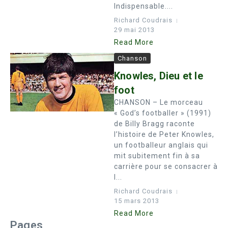
Indispensable....
Richard Coudrais
29 mai 2013
Read More
Chanson
Knowles, Dieu et le
foot
CHANSON – Le morceau
« God’s footballer » (1991)
de Billy Bragg raconte
l’histoire de Peter Knowles,
un footballeur anglais qui
mit subitement fin à sa
carrière pour se consacrer à
l...
Richard Coudrais
15 mars 2013
Read More
Pages