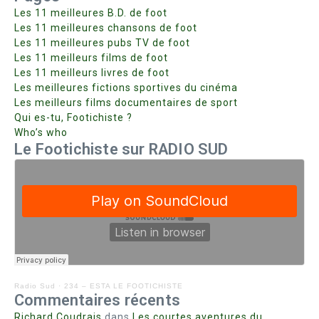
Les 11 meilleures B.D. de foot
Les 11 meilleures chansons de foot
Les 11 meilleures pubs TV de foot
Les 11 meilleurs films de foot
Les 11 meilleurs livres de foot
Les meilleures fictions sportives du cinéma
Les meilleurs films documentaires de sport
Qui es-tu, Footichiste ?
Who’s who
Le Footichiste sur RADIO SUD
Radio Sud
·
234 – ESTA LE FOOTICHISTE
Commentaires récents
Richard Coudrais
dans
Les courtes aventures du