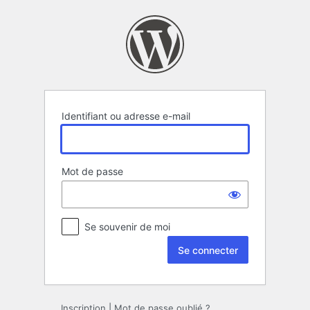
Se
connecter
Identifiant ou adresse e-mail
Mot de passe
Se souvenir de moi
Inscription
|
Mot de passe oublié ?