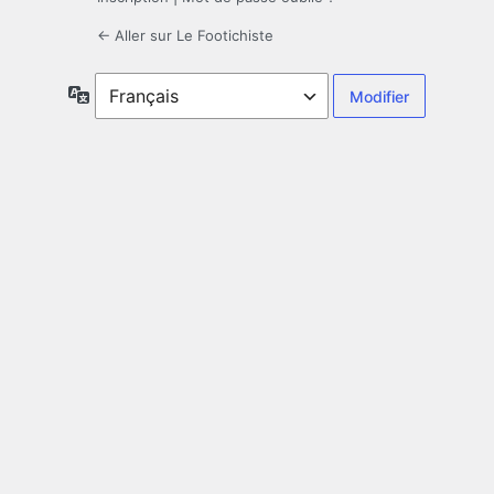
← Aller sur Le Footichiste
Langue