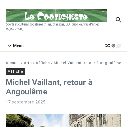
Aller au contenu
Sports et cultures populaires (films, chansons, BD, pubs, œuvres d'art et
objets divers)
Menu
Accueil
/
Arts
/
Affiche
/
Michel Vaillant, retour à Angoulême
Affiche
Michel Vaillant, retour à
Angoulême
17 septembre 2025