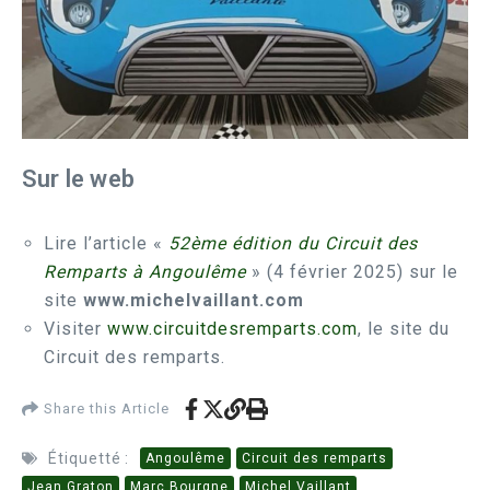
Sur le web
Lire l’article «
52ème édition du Circuit des
Remparts à Angoulême
» (4 février 2025) sur le
site
www.michelvaillant.com
Visiter
www.circuitdesremparts.com
, le site du
Circuit des remparts.
Share this Article
Étiquetté :
Angoulême
Circuit des remparts
Jean Graton
Marc Bourgne
Michel Vaillant