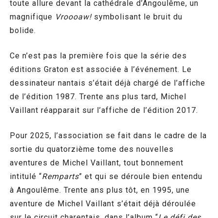
toute allure devant la cathédrale d’Angoulême, un
magnifique
Vroooaw!
symbolisant le bruit du
bolide.
Ce n’est pas la première fois que la série des
éditions Graton est associée à l’événement. Le
dessinateur nantais s’était déjà chargé de l’affiche
de l’édition 1987. Trente ans plus tard, Michel
Vaillant réapparait sur l’affiche de l’édition 2017.
Pour 2025, l’association se fait dans le cadre de la
sortie du quatorzième tome des nouvelles
aventures de Michel Vaillant, tout bonnement
intitulé “
Remparts
” et qui se déroule bien entendu
à Angoulême. Trente ans plus tôt, en 1995, une
aventure de Michel Vaillant s’était déjà déroulée
sur le circuit charentais, dans l’album “
Le défi des