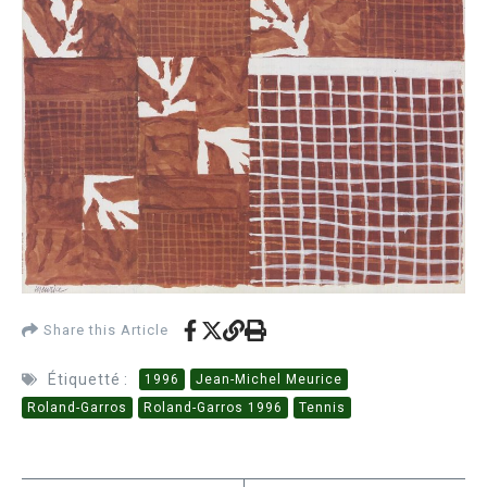
Share this Article
Étiquetté :
1996
Jean-Michel Meurice
Roland-Garros
Roland-Garros 1996
Tennis