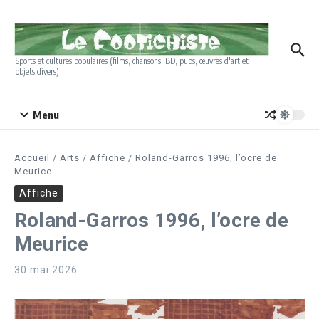
Aller au contenu
Sports et cultures populaires (films, chansons, BD, pubs, œuvres d'art et
objets divers)
Menu
Accueil
/
Arts
/
Affiche
/
Roland-Garros 1996, l’ocre de
Meurice
Affiche
Roland-Garros 1996, l’ocre de
Meurice
30 mai 2026