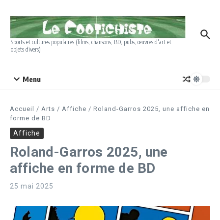
Aller au contenu
Sports et cultures populaires (films, chansons, BD, pubs, œuvres d'art et
objets divers)
Menu
Accueil
/
Arts
/
Affiche
/
Roland-Garros 2025, une affiche en
forme de BD
Affiche
Roland-Garros 2025, une
affiche en forme de BD
25 mai 2025