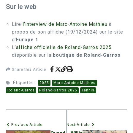
Sur le web
Lire
l’interview de Marc-Antoine Mathieu
à
propos de son affiche (19/12/2024) sur le site
d’
Europe 1
L’
affiche officielle de Roland-Garros 2025
disponible sur la
boutique de Roland-Garros
Share this Article
Étiquetté :
2025
Marc-Antoine Mathieu
Roland-Garros
Roland-Garros 2025
Tennis
Previous Article
Next Article