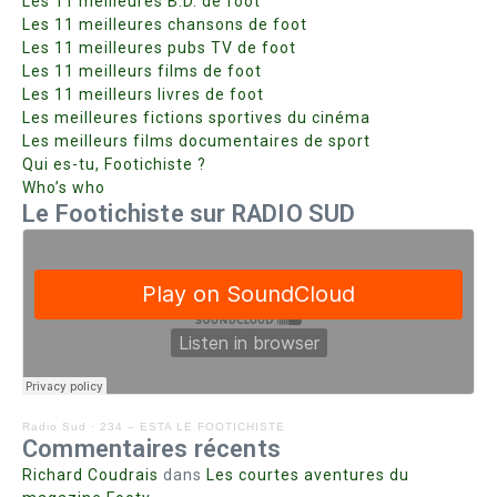
Les 11 meilleures B.D. de foot
Les 11 meilleures chansons de foot
Les 11 meilleures pubs TV de foot
Les 11 meilleurs films de foot
Les 11 meilleurs livres de foot
Les meilleures fictions sportives du cinéma
Les meilleurs films documentaires de sport
Qui es-tu, Footichiste ?
Who’s who
Le Footichiste sur RADIO SUD
Radio Sud
·
234 – ESTA LE FOOTICHISTE
Commentaires récents
Richard Coudrais
dans
Les courtes aventures du