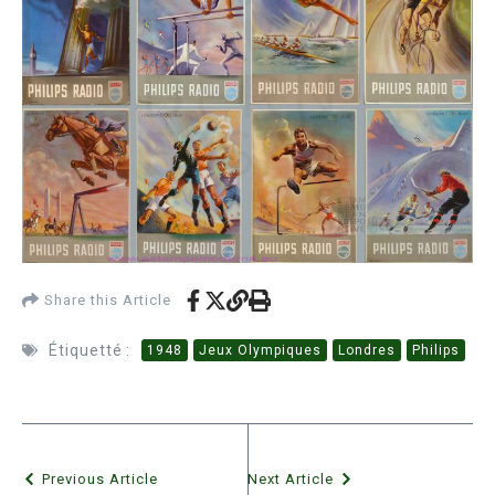
Share this Article
Étiquetté :
1948
Jeux Olympiques
Londres
Philips
Previous Article
Next Article