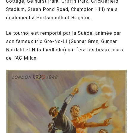
Cottage, Selhurst Park, Griffin Park, Cricklefield
Stadium, Green Pond Road, Champion Hill) mais
également à Portsmouth et Brighton.
Le tournoi est remporté par la Suède, animée par
son fameux trio Gre-No-Li (Gunnar Gren, Gunnar
Nordahl et Nils Liedholm) qui fera les beaux jours
de l’AC Milan.