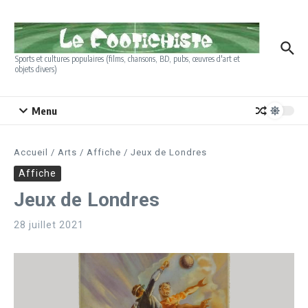
Aller au contenu
Sports et cultures populaires (films, chansons, BD, pubs, œuvres d'art et
objets divers)
Menu
Accueil
/
Arts
/
Affiche
/
Jeux de Londres
Affiche
Jeux de Londres
28 juillet 2021