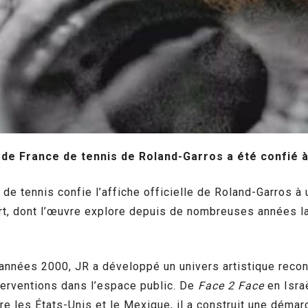
 de France de tennis de Roland-Garros a été confié à 
e tennis confie l’affiche officielle de Roland-Garros à u
 art, dont l’œuvre explore depuis de nombreuses années la
années 2000, JR a développé un univers artistique reconn
terventions dans l’espace public. De
Face 2 Face
en Isra
tre les États-Unis et le Mexique, il a construit une déma