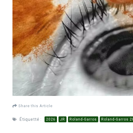
Share this Article
Étiquetté :
2026
JR
Roland-Garros
Roland-Garros 2