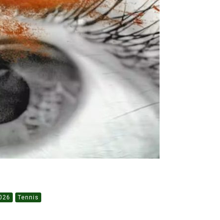
026
Tennis