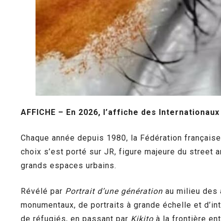
AFFICHE – En 2026, l’affiche des Internationaux
Chaque année depuis 1980, la Fédération française d
choix s’est porté sur JR, figure majeure du street
grands espaces urbains.
Révélé par
Portrait d’une génération
au milieu des 
monumentaux, de portraits à grande échelle et d’in
de réfugiés, en passant par
Kikito
à la frontière en