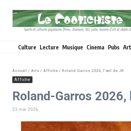
Aller au contenu
Sports et cultures populaires (films, chansons, BD, pubs, œuvres d'art et objets d
Culture
Lecture
Musique
Cinema
Pubs
Ar
Accueil
/
Arts
/
Affiche
/
Roland-Garros 2026, l’œil de JR
Affiche
Roland-Garros 2026, l
23 mai 2026