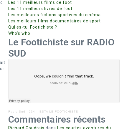
c.
Les 11 meilleurs films de foot
Les 11 meilleurs livres de foot
Les meilleures fictions sportives du cinéma
Les meilleurs films documentaires de sport
Qui es-tu, Footichiste ?
Who’s who
Le Footichiste sur RADIO
SUD
ait
our
Radio Sud
·
234 – ESTA LE FOOTICHISTE
Commentaires récents
Richard Coudrais
dans
Les courtes aventures du