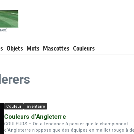
ivers)
ts
Objets
Mots
Mascottes
Couleurs
erers
Couleur
Inventaire
Couleurs d’Angleterre
COULEURS – On a tendance à penser que le championnat
d’Angleterre n’oppose que des équipes en maillot rouge à d