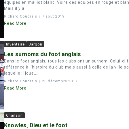
équipes en maillot blanc. Voire des équipes en rouge et blan
Mais il y a...
Richard Coudrais
7 août 2019
Read More
Inventaire
Jargon
Les surnoms du foot anglais
Dans le foot anglais, tous les clubs ont un surnom. Celui-ci f
référence à l’histoire du club mais aussi à celle de la ville p
laquelle il joue....
Richard Coudrais
20 décembre 2017
Read More
Chanson
Knowles, Dieu et le foot