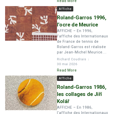
Read More
Affiche
Roland-Garros 1996,
l’ocre de Meurice
AFFICHE – En 1996,
l’affiche des Internationaux
de France de tennis de
Roland-Garros est réalisée
par Jean-Michel Meurice....
Richard Coudrais
30 mai 2026
Read More
Affiche
Roland-Garros 1986,
les collages de Jiří
Kolář
AFFICHE – En 1986,
l’affiche des Internationaux