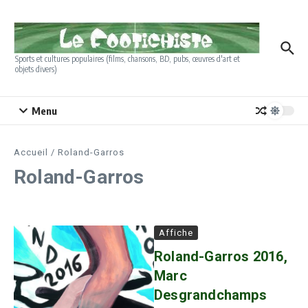
Aller au contenu
Sports et cultures populaires (films, chansons, BD, pubs, œuvres d'art et
objets divers)
Menu
Accueil
/
Roland-Garros
Roland-Garros
Affiche
Roland-Garros 2016,
Marc
Desgrandchamps