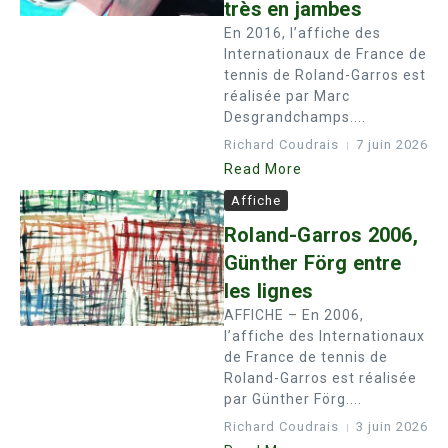
très en jambes
En 2016, l’affiche des
Internationaux de France de
tennis de Roland-Garros est
réalisée par Marc
Desgrandchamps....
Richard Coudrais
7 juin 2026
Read More
Affiche
Roland-Garros 2006,
Günther Förg entre
les lignes
AFFICHE – En 2006,
l’affiche des Internationaux
de France de tennis de
Roland-Garros est réalisée
par Günther Förg....
Richard Coudrais
3 juin 2026