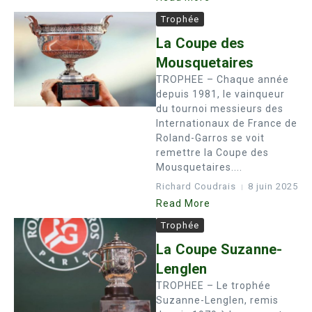
Trophée
La Coupe des
Mousquetaires
TROPHEE – Chaque année
depuis 1981, le vainqueur
du tournoi messieurs des
Internationaux de France de
Roland-Garros se voit
remettre la Coupe des
Mousquetaires....
Richard Coudrais
8 juin 2025
Read More
Trophée
La Coupe Suzanne-
Lenglen
TROPHEE – Le trophée
Suzanne-Lenglen, remis