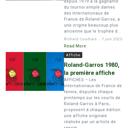
depuis 1979 à la gagnante
du tournoi simple dames
des Internationaux de
France de Roland-Garros, a
une origine beaucoup plus
ancienne que le trophée d...
Richard Coudrais
7 juin 2025
Read More
Affiche
Roland-Garros 1980,
la première affiche
AFFICHES – Les
internationaux de France de
tennis, disputés chaque
printemps sur les courts de
Roland-Garros à Paris,
proposent à chaque édition
une affiche originale
réalisée par un artiste de
renom....