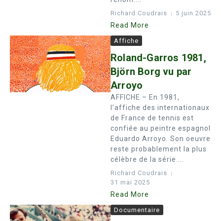
Richard Coudrais
5 juin 2025
Read More
Affiche
Roland-Garros 1981,
Björn Borg vu par
Arroyo
AFFICHE – En 1981,
l’affiche des internationaux
de France de tennis est
confiée au peintre espagnol
Eduardo Arroyo. Son oeuvre
reste probablement la plus
célèbre de la série....
Richard Coudrais
31 mai 2025
Read More
Documentaire