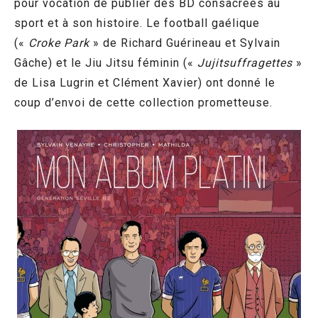
pour vocation de publier des BD consacrées au
sport et à son histoire. Le football gaélique
(«
Croke Park
» de Richard Guérineau et Sylvain
Gâche) et le Jiu Jitsu féminin («
Jujitsuffragettes
»
de Lisa Lugrin et Clément Xavier) ont donné le
coup d’envoi de cette collection prometteuse.