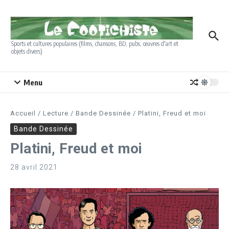
Aller au contenu
Sports et cultures populaires (films, chansons, BD, pubs, œuvres d'art et
objets divers)
Menu
Accueil
/
Lecture
/
Bande Dessinée
/
Platini, Freud et moi
Bande Dessinée
Platini, Freud et moi
28 avril 2021