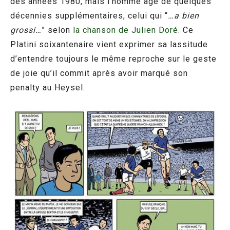
des années 1980, mais l’homme âgé de quelques
décennies supplémentaires, celui qui “
…a bien
grossi…
” selon
la chanson de Julien Doré
. Ce
Platini soixantenaire vient exprimer sa lassitude
d’entendre toujours le même reproche sur le geste
de joie qu’il commit après avoir marqué son
penalty au Heysel.