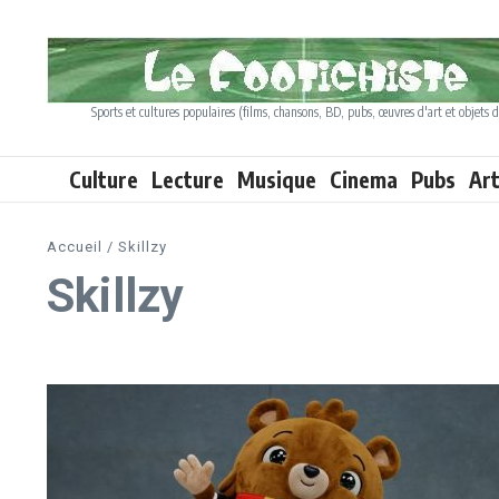
Aller au contenu
Sports et cultures populaires (films, chansons, BD, pubs, œuvres d'art et objets d
Culture
Lecture
Musique
Cinema
Pubs
Ar
Accueil
/
Skillzy
Skillzy