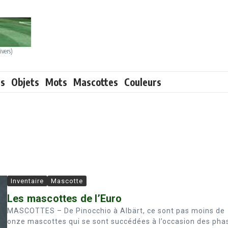
ivers)
ts
Objets
Mots
Mascottes
Couleurs
Inventaire
Mascotte
Les mascottes de l’Euro
MASCOTTES – De Pinocchio à Albärt, ce sont pas moins de
onze mascottes qui se sont succédées à l’occasion des pha