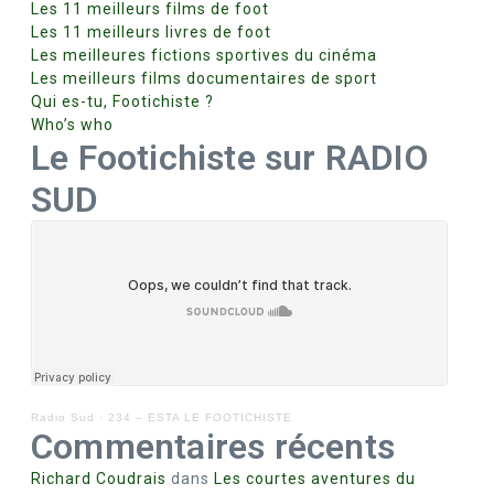
Les 11 meilleurs films de foot
Les 11 meilleurs livres de foot
Les meilleures fictions sportives du cinéma
Les meilleurs films documentaires de sport
Qui es-tu, Footichiste ?
Who’s who
Le Footichiste sur RADIO
SUD
Radio Sud
·
234 – ESTA LE FOOTICHISTE
Commentaires récents
Richard Coudrais
dans
Les courtes aventures du