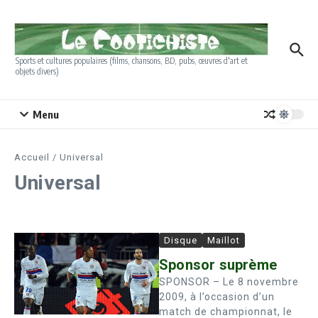
Aller au contenu
Sports et cultures populaires (films, chansons, BD, pubs, œuvres d'art et
objets divers)
Menu
Accueil
/
Universal
Universal
Disque
Maillot
Sponsor suprème
SPONSOR – Le 8 novembre
2009, à l’occasion d’un
match de championnat, le