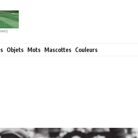
ivers)
ts
Objets
Mots
Mascottes
Couleurs