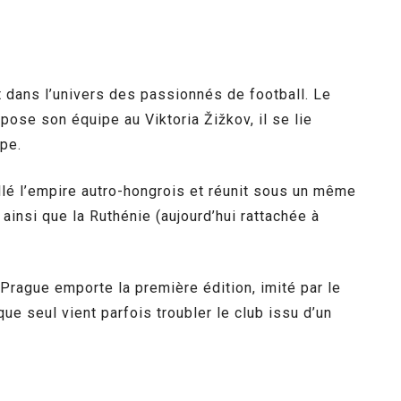
dans l’univers des passionnés de football. Le
ose son équipe au Viktoria Žižkov, il se lie
ipe.
llé l’empire autro-hongrois et réunit sous un même
insi que la Ruthénie (aujourd’hui rattachée à
Prague emporte la première édition, imité par le
ue seul vient parfois troubler le club issu d’un