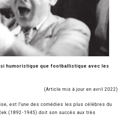
i humoristique que footballistique avec les
(Article mis à jour en avril 2022)
aise, est l’une des comédies les plus célèbres du
áček (1892-1945) doit son succès aux très