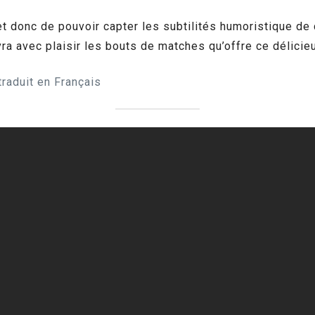
t donc de pouvoir capter les subtilités humoristique de c
vra avec plaisir les bouts de matches qu’offre ce délicieu
traduit en Français