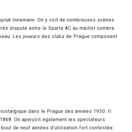
topluk Innemann. On y voit de nombreuses scènes
très disputé entre le Sparta AC au maillot sombre
 niveau. Les joueurs des clubs de Prague composent
e nostalgique dans le Prague des années 1930. Il
 1868. On aperçoit également les spectateurs
bout de neuf années d’utilisation fort contestée.