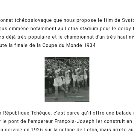
ionnat tchécoslovaque que nous propose le film de Sva
l nous emmène notamment au Letná stadium pour le derby 
lors déjà très populaire et le championnat d’un très haut
spute la finale de la Coupe du Monde 1934.
en République Tchèque, c’est parce qu’il offre une balad
r le pont de l’empereur François-Joseph Ier construit en
 service en 1926 sur la colline de Letná, mais arrêté au 