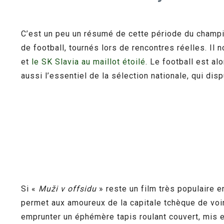
C’est un peu un résumé de cette période du champ
de football, tournés lors de rencontres réelles. I
et
le SK Slavia au maillot étoilé
. Le football est a
aussi l’essentiel de la sélection nationale, qui di
Si «
Muži v offsidu
» reste un film très populaire 
permet aux amoureux de la capitale tchèque de voi
emprunter un éphémère tapis roulant couvert, mis en