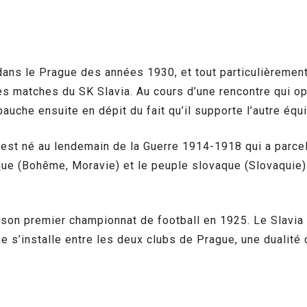
s le Prague des années 1930, et tout particulièrement 
es matches du SK Slavia. Au cours d’une rencontre qui opp
auche ensuite en dépit du fait qu’il supporte l’autre équ
l est né au lendemain de la Guerre 1914-1918 qui a parce
que (Bohême, Moravie) et le peuple slovaque (Slovaquie) a
 son premier championnat de football en 1925. Le Slavia 
e s’installe entre les deux clubs de Prague, une dualité q