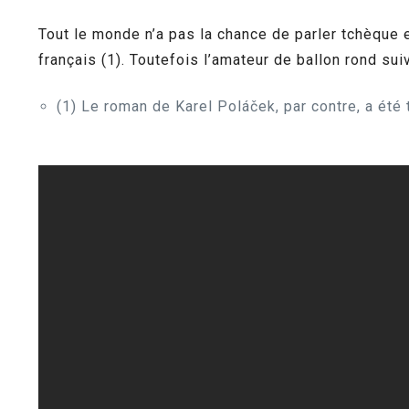
Tout le monde n’a pas la chance de parler tchèque e
français (1). Toutefois l’amateur de ballon rond sui
(1) Le roman de Karel Poláček, par contre, a été 