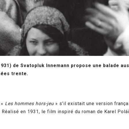
1931) de Svatopluk Innemann propose une balade auss
ées trente.
r «
Les hommes hors-jeu
» s’il existait une version franç
Réalisé en 1931, le film inspiré du roman de Karel Pol