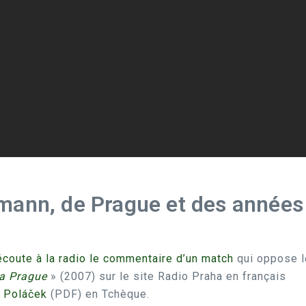
mann, de Prague et des années 
coute à la radio le commentaire d’un match
qui oppose l
ia Prague
» (2007) sur le site Radio Praha en français
l Poláček
(PDF) en Tchèque.