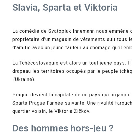
Slavia, Sparta et Viktoria
La comédie de Svatopluk Innemann nous emmène dan
propriétaire d’un magasin de vêtements suit tous l
d’amitié avec un jeune tailleur au chômage qu’il emb
La Tchécoslovaquie est alors un tout jeune pays. I
drapeau les territoires occupés par le peuple tchè
l’Ukraine).
Prague devient la capitale de ce pays qui organise
Sparta Prague l’année suivante. Une rivalité farouch
quartier voisin, le Viktoria Žižkov.
Des hommes hors-jeu ?