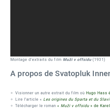
Montage d’extraits du film
Muži v offsidu
(1931)
A propos de Svatopluk Inne
Visionner un autre extrait du film où
Hugo Hass é
Lire l’article «
Les origines du Sparta et du Slav
Télécharger le roman
«
Muži v offsidu
» de Kare