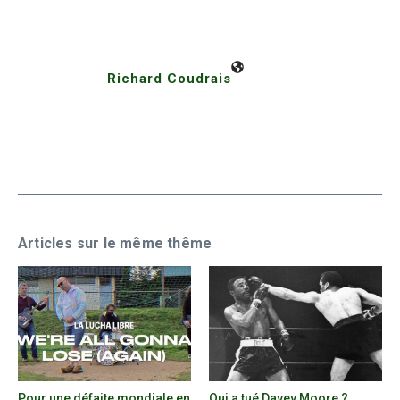
Richard Coudrais
Articles sur le même thême
Pour une défaite mondiale en
Qui a tué Davey Moore ?