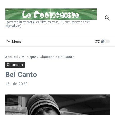
Aller au contenu
Sports et cultures populaires (films, chansons, BD, pubs, œuvres d'art et
objets divers)
Menu
Accueil
/
Musique
/
Chanson
/
Bel Canto
Chanson
Bel Canto
16 juin 2023