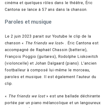
cinéma et quelques rôles dans le théâtre, Éric
Cantona se lance à 57 ans dans la chanson.
Paroles et musique
Le 2 juin 2023 parait sur Youtube le clip de la
chanson «
The friends we lost
« . Éric Cantona est
accompagné de Raphaël Chassin (batterie),
François Poggio (guitares), Rodolphe Liskowitch
(violoncelle) et Johan Dalgaard (piano). L’ancien
footballeur à composé lui-même le morceau,
paroles et musique. Il est également l’auteur du
clip.
«
The friends we lost
» est une ballade déchirante
portée par un piano mélancolique et un langoureux