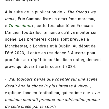
A la suite de la publication de «
The friends we
lost
« , Éric Cantona livre un deuxième morceau,
«
Tu me diras
« , cette fois chanté en Français.
L’ancien footballeur annonce qu’il va monter sur
scène. Les premières dates sont prévues à
Manchester, à Londres et à Dublin. Au début de
l’été 2023, il entre en résidence à Auxerre pour
procéder aux répétitions. Un album est également
prévu qui devrait sortir courant 2024.
«
J’ai toujours pensé que chanter sur une scène
devait être la chose la plus intense à vivre
« ,
explique l’ancien footballeur, qui estime que «
La
musique pourrait procurer une adrénaline proche
de celle créée par le sport
«