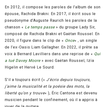
En 2012, il compose les paroles de l’album de son
épouse, Rachida Brakni. En 2017, il écrit sous le
pseudonyme d’Auguste Raurich les paroles de la
chanson «
Le temps passe
» du groupe Lady Sir,
composé de Rachida Brakni et Gaëtan Roussel. En
2020, il figure dans le clip de «
Once
« , un single
de l’ex-Oasis Liam Gallagher. En 2022, il prête sa
voix à Bernard Lavilliers dans une reprise de «
Qui
a tué Davey Moore
» avec Gaëtan Roussel, Izïa
Higelin et Hervé Le Sourd.
S’il a toujours écrit («
J’écris depuis toujours,
j’aime la musicalité et la poésie des mots, la
liberté qu’on y trouve
« ), Éric Cantona est devenu
musicien pendant le confinement, où il a appris à
jouer de la guitare.