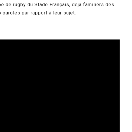
ipe de rugby du Stade Français, déjà familiers des
s paroles par rapport à leur sujet.