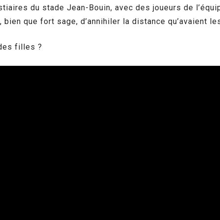
estiaires du stade Jean-Bouin, avec des joueurs de l’équ
 bien que fort sage, d’annihiler la distance qu’avaient le
es filles ?