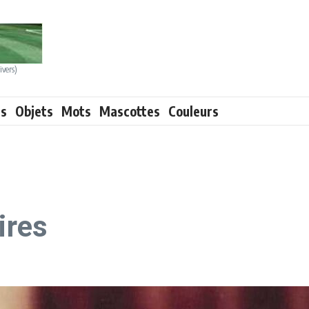
ivers)
ts
Objets
Mots
Mascottes
Couleurs
ires