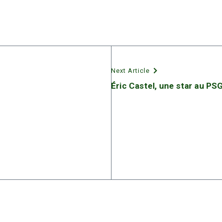
Next Article
Éric Castel, une star au PS