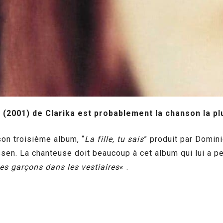
(2001) de Clarika est probablement la chanson la pl
son troisième album, “
La fille, tu sais
” produit par Domin
en. La chanteuse doit beaucoup à cet album qui lui a p
es garçons dans les vestiaires
« .