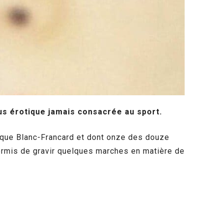
us érotique jamais consacrée au sport.
ique Blanc-Francard et dont onze des douze
ermis de gravir quelques marches en matière de