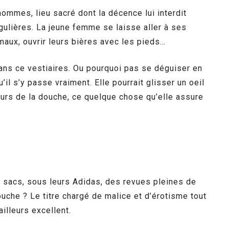
hommes, lieu sacré dont la décence lui interdit
gulières. La jeune femme se laisse aller à ses
maux, ouvrir leurs bières avec les pieds…
 dans ce vestiaires. Ou pourquoi pas se déguiser en
il s’y passe vraiment. Elle pourrait glisser un oeil
eurs de la douche, ce quelque chose qu’elle assure
rs sacs, sous leurs Adidas, des revues pleines de
ouche ? Le titre chargé de malice et d’érotisme tout
ailleurs excellent.