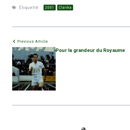
Étiquetté :
2001
Clarika
Previous Article
Pour la grandeur du Royaume