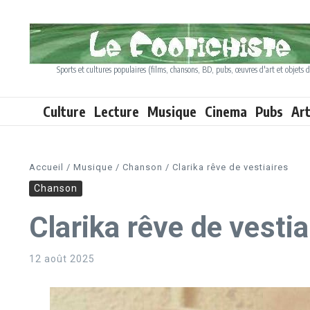
Aller au contenu
Sports et cultures populaires (films, chansons, BD, pubs, œuvres d'art et objets d
Culture
Lecture
Musique
Cinema
Pubs
Ar
Accueil
/
Musique
/
Chanson
/
Clarika rêve de vestiaires
Chanson
Clarika rêve de vestia
12 août 2025