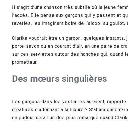
Il s’agit d’une chanson très subtile où la jeune fe
l’accès. Elle pense aux garçons qui y passent et q
rêveries, les imaginant boire de l’alcool au goulot
Clarika voudrait être un garçon, quelques instants,
porte-savon ou en courant d’air, en une paire de cra
sur ces serviettes autour des hanches qui, quand l
prometteur.
Des mœurs singulières
Les garçons dans les vestiaires auraient, rapporte 
créatures s’adonnant à la luxure ? S’abandonnent-il
en pudeur sera l’un des plus remarqué quand Clarika