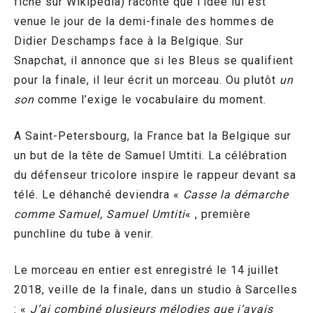
fiche sur Wikipédia) raconte que l’idée lui est
venue le jour de la demi-finale des hommes de
Didier Deschamps face à la Belgique. Sur
Snapchat, il annonce que si les Bleus se qualifient
pour la finale, il leur écrit un morceau. Ou plutôt
un
son
comme l’exige le vocabulaire du moment.
A Saint-Petersbourg, la France bat la Belgique sur
un but de la tête de Samuel Umtiti. La célébration
du défenseur tricolore inspire le rappeur devant sa
télé. Le déhanché deviendra «
Casse la démarche
comme Samuel, Samuel Umtiti
« , première
punchline du tube à venir.
Le morceau en entier est enregistré le 14 juillet
2018, veille de la finale, dans un studio à Sarcelles
: «
J’ai combiné plusieurs mélodies que j’avais