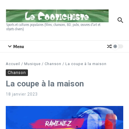
Aller au contenu
Sports et cultures populaires (films, chansons, BD, pubs, œuvres d'art et
objets divers)
Menu
Accueil
/
Musique
/
Chanson
/
La coupe à la maison
Chanson
La coupe à la maison
18 janvier 2023