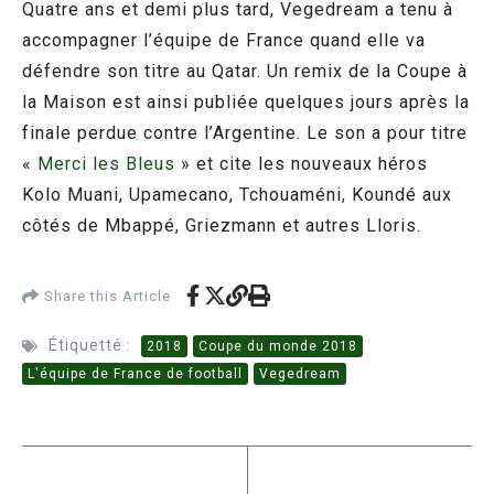
Quatre ans et demi plus tard, Vegedream a tenu à
accompagner l’équipe de France quand elle va
défendre son titre au Qatar. Un remix de la Coupe à
la Maison est ainsi publiée quelques jours après la
finale perdue contre l’Argentine. Le son a pour titre
«
Merci les Bleus
» et cite les nouveaux héros
Kolo Muani, Upamecano, Tchouaméni, Koundé aux
côtés de Mbappé, Griezmann et autres Lloris.
Share this Article
Étiquetté :
2018
Coupe du monde 2018
L'équipe de France de football
Vegedream