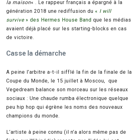
la maison
« . Le rappeur français a épargné à la
génération 2018 une rediffusion du
«
I will
survive
» des Hermes House Band
que les médias
avaient déjà placé sur les starting-blocks en cas
de victoire.
Casse la démarche
A peine l’arbitre a-t-il sifflé la fin de la finale de la
Coupe du Monde, le 15 juillet à Moscou, que
Vegedream balance son morceau sur les réseaux
sociaux : Une chaude rumba électronique quelque
peu hip hop qui égrène les noms des nouveaux
champions du monde.
L’artiste à peine connu (il n’a alors même pas de