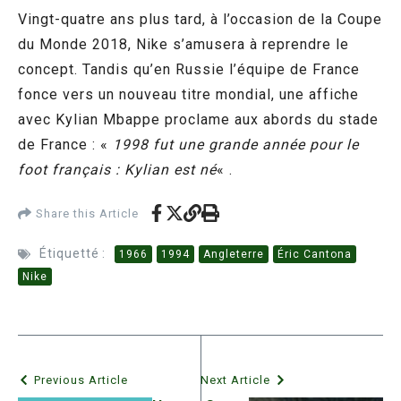
Vingt-quatre ans plus tard, à l’occasion de la Coupe
du Monde 2018, Nike s’amusera à reprendre le
concept. Tandis qu’en Russie l’équipe de France
fonce vers un nouveau titre mondial, une affiche
avec Kylian Mbappe proclame aux abords du stade
de France : «
1998 fut une grande année pour le
foot français : Kylian est né
« .
Share this Article
Étiquetté :
1966
1994
Angleterre
Éric Cantona
Nike
Previous Article
Next Article