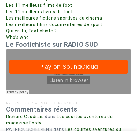
Les 11 meilleurs films de foot
Les 11 meilleurs livres de foot
Les meilleures fictions sportives du cinéma
Les meilleurs films documentaires de sport
Qui es-tu, Footichiste ?
Who’s who
Le Footichiste sur RADIO SUD
Radio Sud
·
234 – ESTA LE FOOTICHISTE
Commentaires récents
Richard Coudrais
dans
Les courtes aventures du
magazine Footy
PATRICK SCHELKENS
dans
Les courtes aventures du
magazine Footy