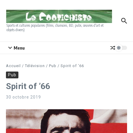
Aller au contenu
Sports et cultures populaires (films, chansons, BD, pubs, œuvres d'art et
objets divers)
Menu
Accueil
/
Télévision
/
Pub
/
Spirit of ’66
Pub
Spirit of ’66
30 octobre 2019