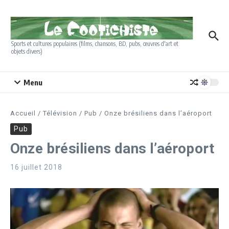
Aller au contenu
Sports et cultures populaires (films, chansons, BD, pubs, œuvres d'art et
objets divers)
Menu
Accueil
/
Télévision
/
Pub
/
Onze brésiliens dans l’aéroport
Pub
Onze brésiliens dans l’aéroport
16 juillet 2018