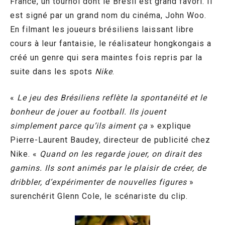
France, un tournoi dont le Brésil est grand favori. Il
est signé par un grand nom du cinéma, John Woo.
En filmant les joueurs brésiliens laissant libre
cours à leur fantaisie, le réalisateur hongkongais a
créé un genre qui sera maintes fois repris par la
suite dans les spots
Nike
.
«
Le jeu des Brésiliens reflète la spontanéité et le
bonheur de jouer au football. Ils jouent
simplement parce qu’ils aiment ça
» explique
Pierre-Laurent Baudey, directeur de publicité chez
Nike. «
Quand on les regarde jouer, on dirait des
gamins. Ils sont animés par le plaisir de créer, de
dribbler, d’expérimenter de nouvelles figures
»
surenchérit Glenn Cole, le scénariste du clip.