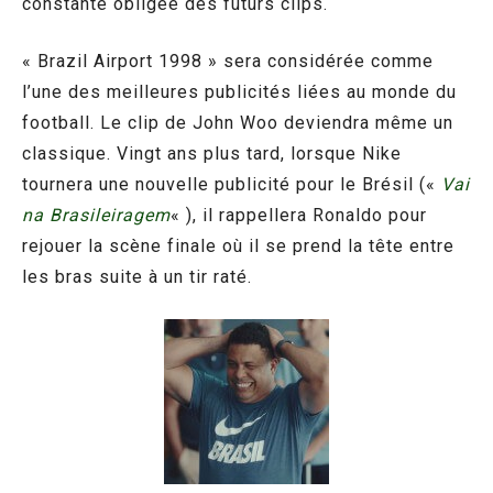
constante obligée des futurs clips.
« Brazil Airport 1998 » sera considérée comme
l’une des meilleures publicités liées au monde du
football. Le clip de John Woo deviendra même un
classique. Vingt ans plus tard, lorsque Nike
tournera une nouvelle publicité pour le Brésil («
Vai
na Brasileiragem
« ), il rappellera Ronaldo pour
rejouer la scène finale où il se prend la tête entre
les bras suite à un tir raté.