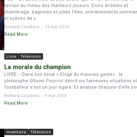
terrain au milieu des meilleurs joueurs. Entre dribbles et
chambrage, bagnoles et jolies filles, entraînements comm
et scènes de v...
Richard Coudrais
19 mai 2013
Read More
Livre
Télévision
La morale du champion
LIVRE – Dans son essai « Eloge du mauvais geste« , le
philosophe Ollivier Pourriol décrit six fameuses situations o
footballeur s’est un jour égaré. Et analyse chacune d’elle sou
Richard Coudrais
9 mai 2013
Read More
Inventaire
Télévision