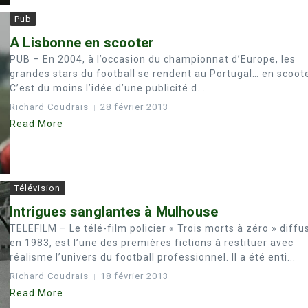
Pub
A Lisbonne en scooter
PUB – En 2004, à l’occasion du championnat d’Europe, les
grandes stars du football se rendent au Portugal… en scoote
C’est du moins l’idée d’une publicité d...
Richard Coudrais
28 février 2013
Read More
Télévision
Intrigues sanglantes à Mulhouse
TELEFILM – Le télé-film policier « Trois morts à zéro » diffu
en 1983, est l’une des premières fictions à restituer avec
réalisme l’univers du football professionnel. Il a été enti...
Richard Coudrais
18 février 2013
Read More