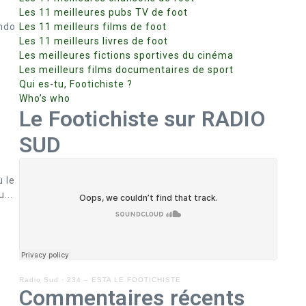
Les 11 meilleures pubs TV de foot
ando
Les 11 meilleurs films de foot
Les 11 meilleurs livres de foot
Les meilleures fictions sportives du cinéma
Les meilleurs films documentaires de sport
Qui es-tu, Footichiste ?
Who’s who
Le Footichiste sur RADIO
SUD
ù le
...
Radio Sud
·
234 – ESTA LE FOOTICHISTE
Commentaires récents