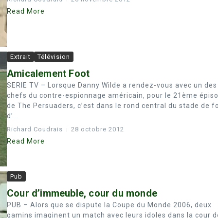
Read More
Extrait
Télévision
Amicalement Foot
SERIE TV – Lorsque Danny Wilde a rendez-vous avec un des
chefs du contre-espionnage américain, pour le 21ème épis
de The Persuaders, c’est dans le rond central du stade de f
d’...
Richard Coudrais
28 octobre 2012
Read More
Pub
Cour d’immeuble, cour du monde
PUB – Alors que se dispute la Coupe du Monde 2006, deux
gamins imaginent un match avec leurs idoles dans la cour d