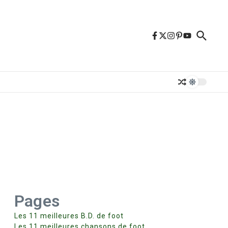
Pages
Les 11 meilleures B.D. de foot
Les 11 meilleures chansons de foot