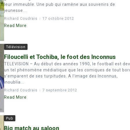
leur immeuble. Une pub qui ramène aux souvenirs de
jeunesse....
Richard Coudrais
17 octobre 2012
Read More
Télévision
Filoucelli et Tochiba, le foot des Inconnus
TELEVISION – Au début des années 1990, le football est de
un tel phénomène médiatique que les comiques de tout bor
s’emparent de ses turpitudes. A l’image des Inconnus,
inoublia...
Richard Coudrais
7 septembre 2012
Read More
Pub
Big match au saloon