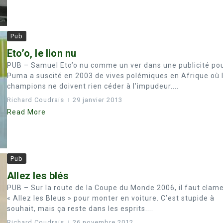
Pub
Eto’o, le lion nu
PUB – Samuel Eto’o nu comme un ver dans une publicité po
Puma a suscité en 2003 de vives polémiques en Afrique où 
champions ne doivent rien céder à l’impudeur....
Richard Coudrais
29 janvier 2013
Read More
Pub
Allez les blés
PUB – Sur la route de la Coupe du Monde 2006, il faut clam
« Allez les Bleus » pour monter en voiture. C’est stupide à
souhait, mais ça reste dans les esprits....
Richard Coudrais
26 novembre 2012