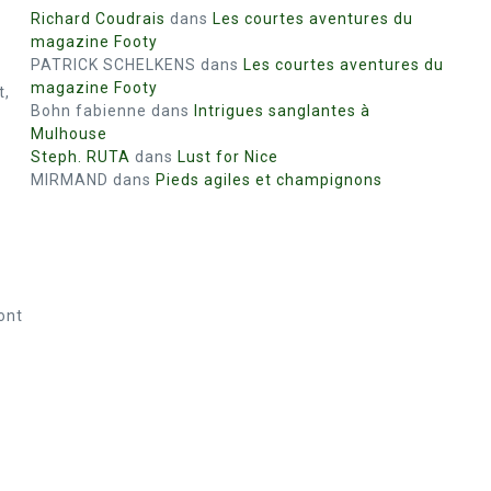
Richard Coudrais
dans
Les courtes aventures du
magazine Footy
PATRICK SCHELKENS
dans
Les courtes aventures du
magazine Footy
t,
Bohn fabienne
dans
Intrigues sanglantes à
Mulhouse
Steph. RUTA
dans
Lust for Nice
MIRMAND
dans
Pieds agiles et champignons
ont