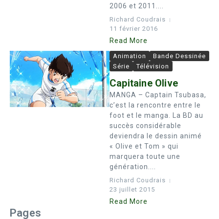
2006 et 2011....
Richard Coudrais
11 février 2016
Read More
Animation
Bande Dessinée
Série
Télévision
Capitaine Olive
MANGA – Captain Tsubasa,
c’est la rencontre entre le
foot et le manga. La BD au
succès considérable
deviendra le dessin animé
« Olive et Tom » qui
marquera toute une
génération....
Richard Coudrais
23 juillet 2015
Read More
Pages