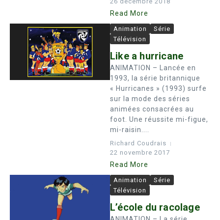
26 décembre 2018
Read More
Animation
Série
Télévision
Like a hurricane
ANIMATION – Lancée en
1993, la série britannique
« Hurricanes » (1993) surfe
sur la mode des séries
animées consacrées au
foot. Une réussite mi-figue,
mi-raisin....
Richard Coudrais
22 novembre 2017
Read More
Animation
Série
Télévision
L’école du racolage
ANIMATION – La série