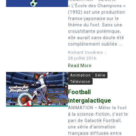
« L’École des Champions »
(1992) est une production
franco-japonaise sur le
thème du foot. Sans une
croustillante polémique,
elle aurait sans doute été
complètement oubliée ...
Richard Coudrais
28 juillet 2016
Read More
Animation
Série
Télévision
Football
intergalactique
ANIMATION – Mêler le foot
à la science-fiction, c’est le
pari de Galactik Football,
une série d’animation
française diffusée entre