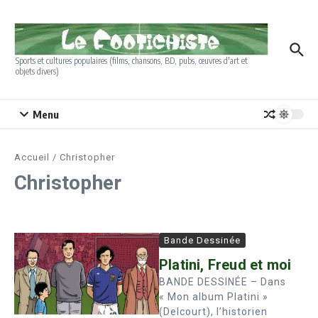
Aller au contenu
Sports et cultures populaires (films, chansons, BD, pubs, œuvres d'art et
objets divers)
Menu
Accueil
/
Christopher
Christopher
Bande Dessinée
Platini, Freud et moi
BANDE DESSINÉE – Dans
« Mon album Platini »
(Delcourt), l’historien