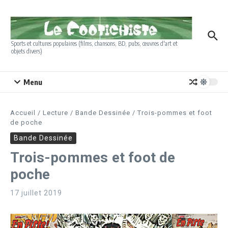
Aller au contenu
Sports et cultures populaires (films, chansons, BD, pubs, œuvres d'art et
objets divers)
Menu
Accueil
/
Lecture
/
Bande Dessinée
/
Trois-pommes et foot
de poche
Bande Dessinée
Trois-pommes et foot de
poche
17 juillet 2019