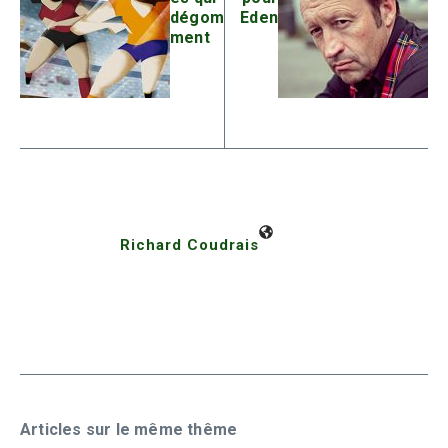
dégom
Eden
ment
Richard Coudrais
Articles sur le même thême