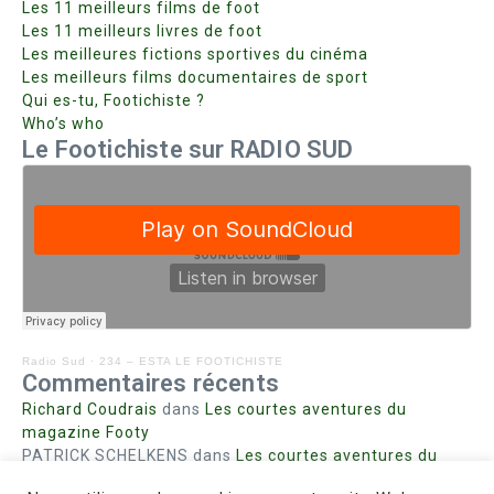
Les 11 meilleurs films de foot
Les 11 meilleurs livres de foot
Les meilleures fictions sportives du cinéma
Les meilleurs films documentaires de sport
Qui es-tu, Footichiste ?
Who’s who
Le Footichiste sur RADIO SUD
Radio Sud
·
234 – ESTA LE FOOTICHISTE
Commentaires récents
Richard Coudrais
dans
Les courtes aventures du
magazine Footy
PATRICK SCHELKENS
dans
Les courtes aventures du
magazine Footy