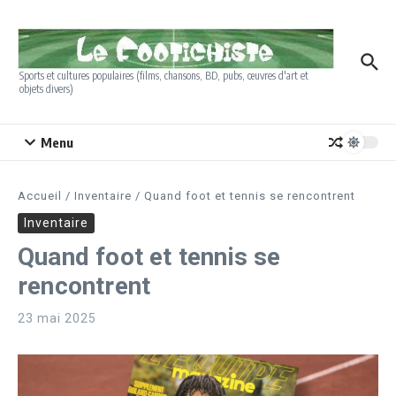
Aller au contenu
Sports et cultures populaires (films, chansons, BD, pubs, œuvres d'art et
objets divers)
Menu
Accueil
/
Inventaire
/
Quand foot et tennis se rencontrent
Inventaire
Quand foot et tennis se
rencontrent
23 mai 2025