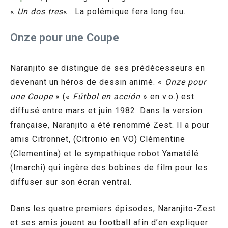
«
Un dos tres
« . La polémique fera long feu.
Onze pour une Coupe
Naranjito se distingue de ses prédécesseurs en
devenant un héros de dessin animé. «
Onze pour
une Coupe
» («
Fútbol en acción
» en v.o.) est
diffusé entre mars et juin 1982. Dans la version
française, Naranjito a été renommé Zest. Il a pour
amis Citronnet, (Citronio en VO) Clémentine
(Clementina) et le sympathique robot Yamatélé
(Imarchi) qui ingère des bobines de film pour les
diffuser sur son écran ventral.
Dans les quatre premiers épisodes, Naranjito-Zest
et ses amis jouent au football afin d’en expliquer