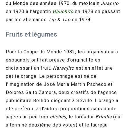
du Monde des années 1970, du mexicain
Juanito
en 1970 à l’argentin
Gauchito
en 1978 en passant
par les allemands
Tip & Tap
en 1974.
Fruits et légumes
Pour la Coupe du Monde 1982, les organisateurs
espagnols ont fait preuve d’originalité en
choisissant un fruit.
Naranjito
est en effet une
petite orange. Le personnage est né de
l’imagination de José Maria Martin Pacheco et
Dolores Salto Zamora, deux créatifs de l’agence
publicitaire Bellido siégeant à Séville. L’orange a
été préférée à d’autres propositions sans doute
jugées un peu trop
clichés
, le toréador
Brindis
(qui
a terminé deuxième des votes) et le taureau