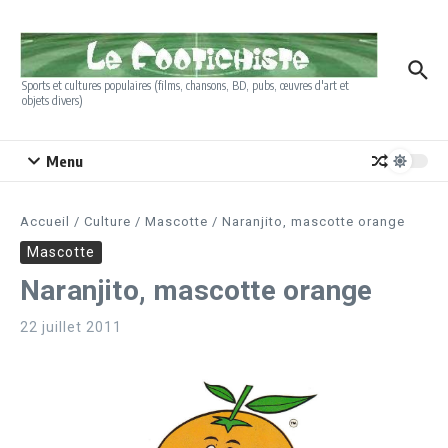
Aller au contenu
Sports et cultures populaires (films, chansons, BD, pubs, œuvres d'art et
objets divers)
Menu
Accueil
/
Culture
/
Mascotte
/
Naranjito, mascotte orange
Mascotte
Naranjito, mascotte orange
22 juillet 2011