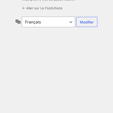
← Aller sur Le Footichiste
Langue