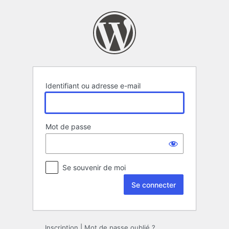
Se
connecter
Identifiant ou adresse e-mail
Mot de passe
Se souvenir de moi
Inscription
|
Mot de passe oublié ?