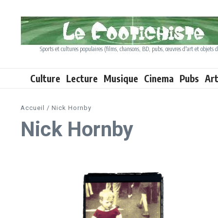
Aller au contenu
Sports et cultures populaires (films, chansons, BD, pubs, œuvres d'art et objets d
Culture
Lecture
Musique
Cinema
Pubs
Ar
Accueil
/
Nick Hornby
Nick Hornby