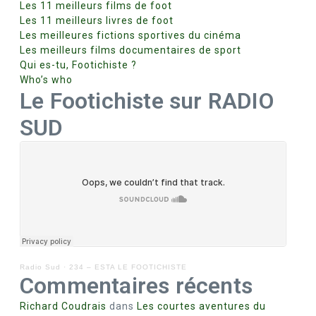
Les 11 meilleurs films de foot
Les 11 meilleurs livres de foot
Les meilleures fictions sportives du cinéma
Les meilleurs films documentaires de sport
Qui es-tu, Footichiste ?
Who’s who
Le Footichiste sur RADIO
SUD
Radio Sud
·
234 – ESTA LE FOOTICHISTE
Commentaires récents
Richard Coudrais
dans
Les courtes aventures du