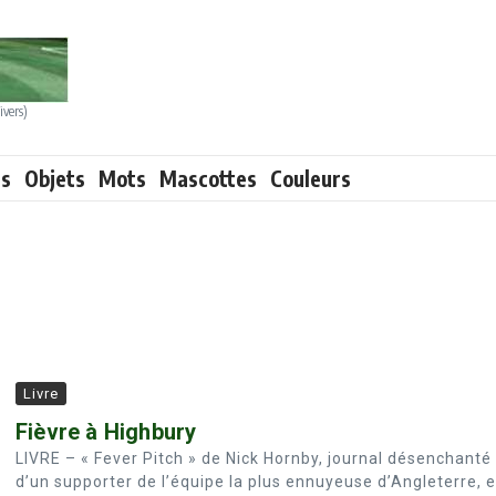
ivers)
ts
Objets
Mots
Mascottes
Couleurs
Livre
Fièvre à Highbury
LIVRE – « Fever Pitch » de Nick Hornby, journal désenchanté
d’un supporter de l’équipe la plus ennuyeuse d’Angleterre, e