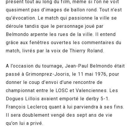
présent tout au long du film, même si l’on ne voit
quasiment pas d’images de ballon rond. Tout n’est
qu’évocation. Le match qui passionne la ville se
déroule tandis que le personnage joué par
Belmondo arpente les rues de la ville. Il entend
grâce aux fenêtres ouvertes les commentaires du
match, livrés par la voix de Thierry Roland.
A l’occasion du tournage, Jean-Paul Belmondo était
passé à Grimonprez-Jooris, le 11 mai 1976, pour
donner le coup d’envoi d’une rencontre de
championnat entre le LOSC et Valenciennes. Les
Dogues Lillois avaient emporté le derby 5-1.
François Leclercq quant à lui parviendra à ses fins.
Il sera doublement vengé des sept ans de vie
qu’on lui a privé.