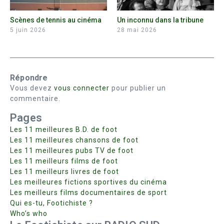
Scènes de tennis au cinéma
Un inconnu dans la tribune
5 juin 2026
28 mai 2026
Répondre
Vous devez
vous connecter
pour publier un
commentaire.
Pages
Les 11 meilleures B.D. de foot
Les 11 meilleures chansons de foot
Les 11 meilleures pubs TV de foot
Les 11 meilleurs films de foot
Les 11 meilleurs livres de foot
Les meilleures fictions sportives du cinéma
Les meilleurs films documentaires de sport
Qui es-tu, Footichiste ?
Who’s who