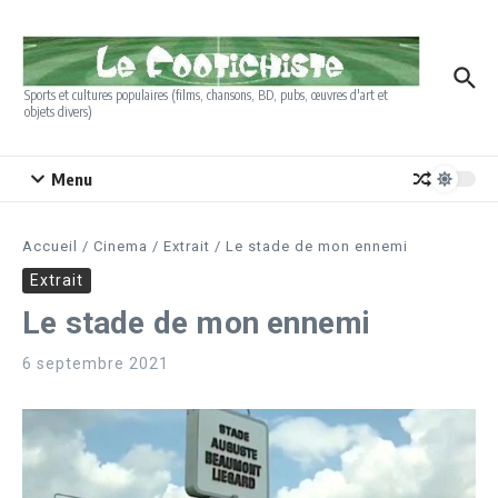
Aller au contenu
Sports et cultures populaires (films, chansons, BD, pubs, œuvres d'art et
objets divers)
Menu
Accueil
/
Cinema
/
Extrait
/
Le stade de mon ennemi
Extrait
Le stade de mon ennemi
6 septembre 2021