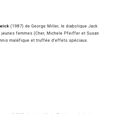
twick
(1987) de George Miller, le diabolique Jack
es jeunes femmes (Cher, Michele Pfeiffer et Susan
nnis maléfique et truffée d’effets spéciaux.