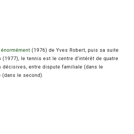
e énormément
(1976) de Yves Robert, puis sa suite
s
(1977), le tennis est le centre d’intérêt de quatre
 décisives, entre dispute familiale (dans le
e (dans le second).