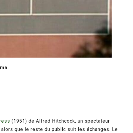
éma.
ress
(1951) de Alfred Hitchcock, un spectateur
 alors que le reste du public suit les échanges. Le