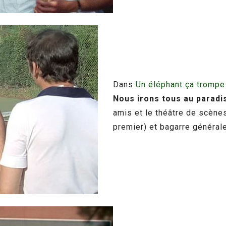
Dans
Un éléphant ça tromp
Nous irons tous au paradi
amis et le théâtre de scènes
premier) et bagarre général