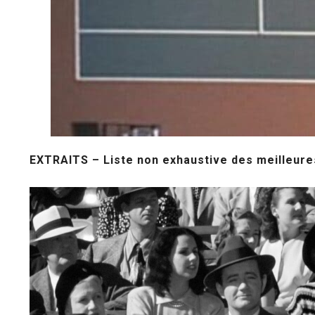
EXTRAITS – Liste non exhaustive des meilleure