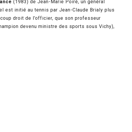
tance
(1983) de Jean-Marie Poiré, un général
l est initié au tennis par Jean-Claude Brialy plus
 coup droit de l’officier, que son professeur
hampion devenu ministre des sports sous Vichy),