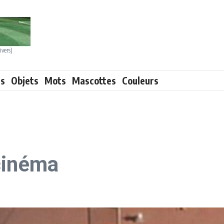
ivers)
ts
Objets
Mots
Mascottes
Couleurs
cinéma