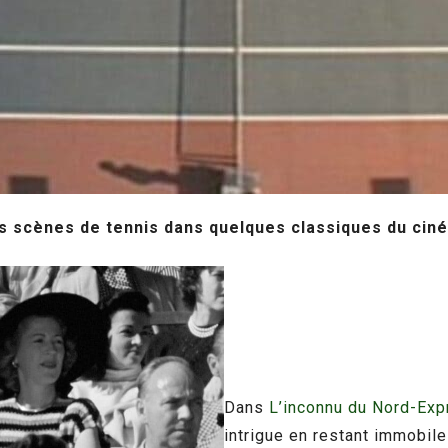
s scènes de tennis dans quelques classiques du cin
Dans
L’inconnu du Nord-Exp
intrigue en restant immobile