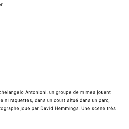
r.
helangelo Antonioni, un groupe de mimes jouent
e ni raquettes, dans un court situé dans un parc,
otographe joué par David Hemmings. Une scène très