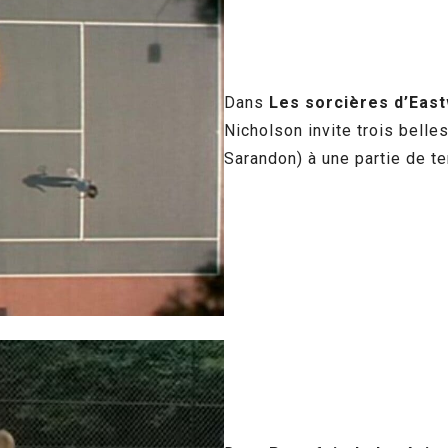
Dans
Les sorcières d’Eas
Nicholson invite trois bell
Sarandon) à une partie de te