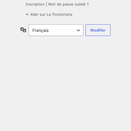
Inscription
|
Mot de passe oublié ?
← Aller sur Le Footichiste
Langue