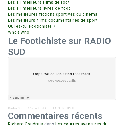
Les 11 meilleurs films de foot
Les 11 meilleurs livres de foot
Les meilleures fictions sportives du cinéma
Les meilleurs films documentaires de sport
Qui es-tu, Footichiste ?
Who’s who
Le Footichiste sur RADIO
SUD
Radio Sud
·
234 – ESTA LE FOOTICHISTE
Commentaires récents
Richard Coudrais
dans
Les courtes aventures du