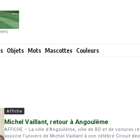
ivers)
ts
Objets
Mots
Mascottes
Couleurs
Affiche
Michel Vaillant, retour à Angoulême
AFFICHE – La ville d’Angoulême, ville de BD et de voitures ré
associe l’univers de Michel Vaillant à son célèbre Circuit des