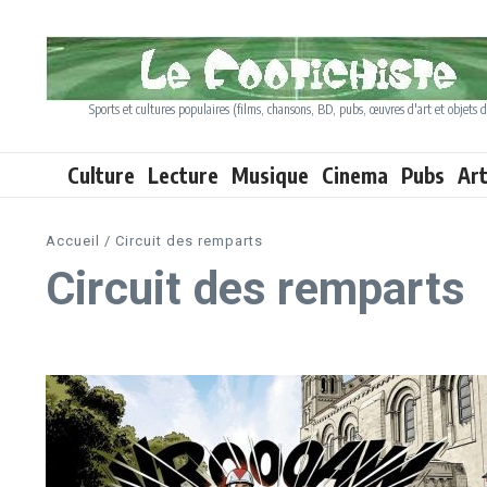
Aller au contenu
Sports et cultures populaires (films, chansons, BD, pubs, œuvres d'art et objets d
Culture
Lecture
Musique
Cinema
Pubs
Ar
Accueil
/
Circuit des remparts
Circuit des remparts