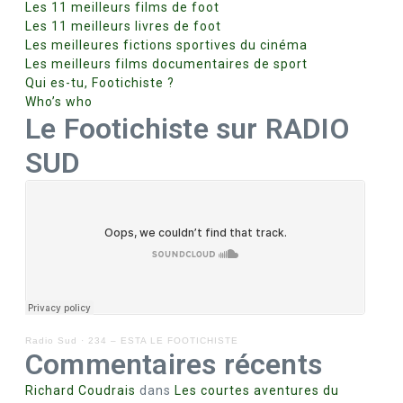
Les 11 meilleurs films de foot
Les 11 meilleurs livres de foot
Les meilleures fictions sportives du cinéma
Les meilleurs films documentaires de sport
Qui es-tu, Footichiste ?
Who’s who
Le Footichiste sur RADIO
SUD
Radio Sud
·
234 – ESTA LE FOOTICHISTE
Commentaires récents
Richard Coudrais
dans
Les courtes aventures du