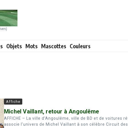
ivers)
ts
Objets
Mots
Mascottes
Couleurs
Affiche
Michel Vaillant, retour à Angoulême
AFFICHE – La ville d’Angoulême, ville de BD et de voitures ré
associe l’univers de Michel Vaillant à son célèbre Circuit des