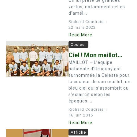
On lui prête de grandes
vertus, notamment celles
d’amél...
Richard Coudrais
22 mars 2022
Read More
Couleur
Ciel ! Mon maillot…
MAILLOT – L’équipe
nationale d’Uruguay est
surnommée la Celeste pour
la couleur de son maillot, un
bleu ciel qui s’assombrit ou
s’éclaircit selon les
époques....
Richard Coudrais
16 juin 2015
Read More
Affiche