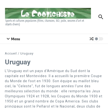
Aller au contenu
Sports et cultures populaires (films, chansons, BD, pubs, œuvres d'art et
objets divers)
Menu
Accueil
/
Uruguay
Uruguay
L'Uruguay est un pays d'Amérique du Sud dont la
capitale est Montevideo. Il a accueilli la première Coupe
du Monde de foot en 1930. Son équipe au maillot bleu
ciel, la "Celeste", fut de longues années l'une des
meilleures sélection du monde : elle remporta les Jeux
Olympiques 1924 et 1928, les Coupes du Monde 1930 et
1950 et un grand nombre de Copa America. Ses clubs
principaux sont le Peñarol et le Nacional, deux clubs de