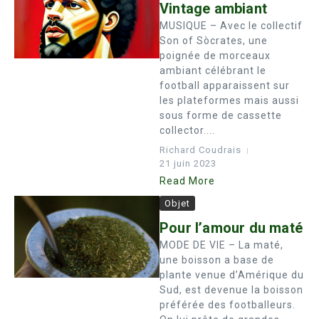
Vintage ambiant
MUSIQUE – Avec le collectif
Son of Sòcrates, une
poignée de morceaux
ambiant célébrant le
football apparaissent sur
les plateformes mais aussi
sous forme de cassette
collector....
Richard Coudrais
21 juin 2023
Read More
Objet
Pour l’amour du maté
MODE DE VIE – La maté,
une boisson a base de
plante venue d’Amérique du
Sud, est devenue la boisson
préférée des footballeurs.