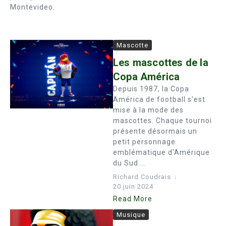
Montevideo.
Mascotte
Les mascottes de la
Copa América
Depuis 1987, la Copa
América de football s’est
mise à la mode des
mascottes. Chaque tournoi
présente désormais un
petit personnage
emblématique d'Amérique
du Sud....
Richard Coudrais
20 juin 2024
Read More
Musique