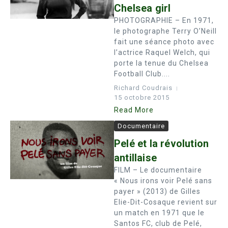
Chelsea girl
PHOTOGRAPHIE – En 1971,
le photographe Terry O’Neill
fait une séance photo avec
l’actrice Raquel Welch, qui
porte la tenue du Chelsea
Football Club....
Richard Coudrais
15 octobre 2015
Read More
Documentaire
Pelé et la révolution
antillaise
FILM – Le documentaire
« Nous irons voir Pelé sans
payer » (2013) de Gilles
Elie-Dit-Cosaque revient sur
un match en 1971 que le
Santos FC, club de Pelé,