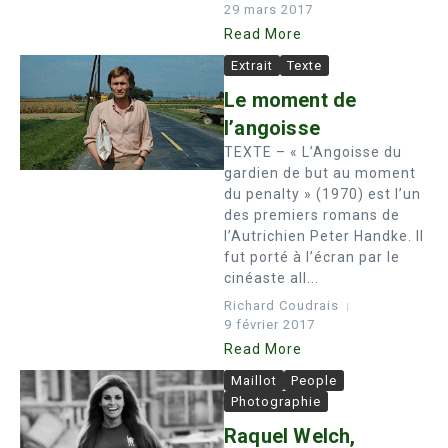
29 mars 2017
Read More
Extrait
Texte
Le moment de
l’angoisse
TEXTE – « L’Angoisse du
gardien de but au moment
du penalty » (1970) est l’un
des premiers romans de
l’Autrichien Peter Handke. Il
fut porté à l’écran par le
cinéaste all...
Richard Coudrais
9 février 2017
Read More
Maillot
People
Photographie
Raquel Welch,