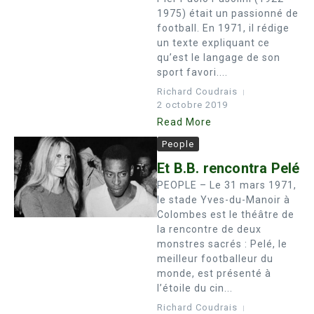
1975) était un passionné de
football. En 1971, il rédige
un texte expliquant ce
qu’est le langage de son
sport favori....
Richard Coudrais
2 octobre 2019
Read More
People
Et B.B. rencontra Pelé
PEOPLE – Le 31 mars 1971,
le stade Yves-du-Manoir à
Colombes est le théâtre de
la rencontre de deux
monstres sacrés : Pelé, le
meilleur footballeur du
monde, est présenté à
l’étoile du cin...
Richard Coudrais