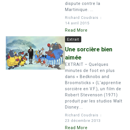
dispute contre la
Martinique. ...
Richard Coudrais
14 avril 2015
Read More
Extrait
Une sorcière bien
aimée
EXTRAIT – Quelques
minutes de foot en plus
dans « Bedknobs and
Broomsticks » (L’apprentie
sorcière en V.F.), un film de
Robert Stevenson (1971)
produit par les studios Walt
Disney....
Richard Coudrais
23 décembre 2013
Read More