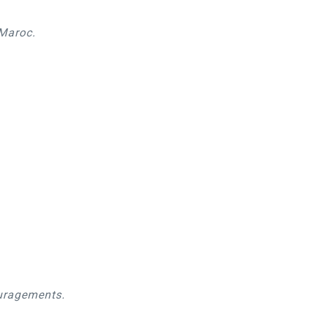
 Maroc.
ouragements.