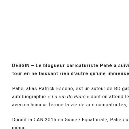
DESSIN – Le blogueur caricaturiste Pahé a suivi
tour en ne laissant rien d’autre qu’une immens
Pahé, alias Patrick Essono, est un auteur de BD ga
autobiographie «
La vie de Pahé
» dont on attend l
avec un humour féroce la vie de ses compatriotes,
Durant la CAN 2015 en Guinée Equatoriale, Pahé sui
même.