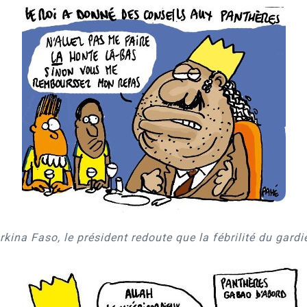
kina Faso, le président redoute que la fébrilité du gardi