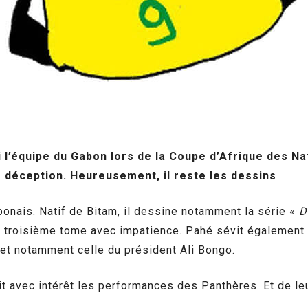
 l’équipe du Gabon lors de la Coupe d’Afrique des Nat
e déception. Heureusement, il reste les dessins
bonais. Natif de Bitam, il dessine notamment la série «
D
e troisième tome avec impatience. Pahé sévit également c
 et notamment celle du président Ali Bongo.
t avec intérêt les performances des Panthères. Et de leu