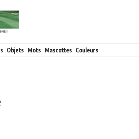
ivers)
ts
Objets
Mots
Mascottes
Couleurs
é