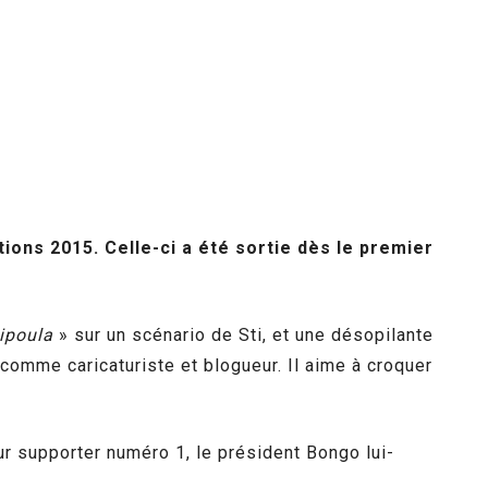
ions 2015. Celle-ci a été sortie dès le premier
ipoula
» sur un scénario de Sti, et une désopilante
omme caricaturiste et blogueur. Il aime à croquer
r supporter numéro 1, le président Bongo lui-