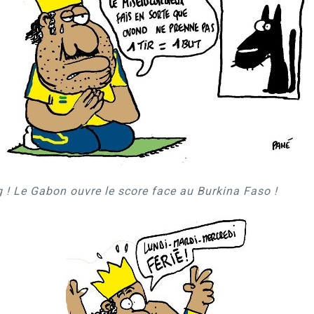
 ! Le Gabon ouvre le score face au Burkina Faso !