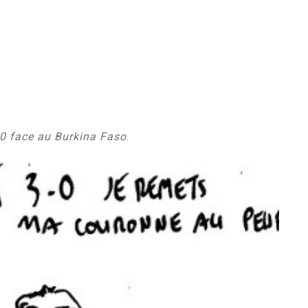
0 face au Burkina Faso
.