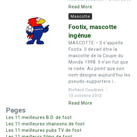
Read More
Mascotte
Footix, mascotte
ingénue
MASCOTTE – Il s’appelle
Footix. Il devait être la
mascotte de la Coupe du
Monde 1998. Il n’en fut que
la risée. Au point que son
nom désigne aujourd’hui les
pseudo-supporters i...
Richard Coudrais
13 octobre 2012
Read More
Pages
Les 11 meilleures B.D. de foot
Les 11 meilleures chansons de foot
Les 11 meilleures pubs TV de foot
Les 11 meilleurs films de foot