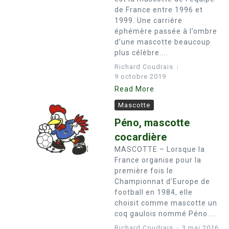
de France entre 1996 et
1999. Une carrière
éphémère passée à l’ombre
d’une mascotte beaucoup
plus célèbre....
Richard Coudrais
9 octobre 2019
Read More
Mascotte
Péno, mascotte
cocardière
MASCOTTE – Lorsque la
France organise pour la
première fois le
Championnat d’Europe de
football en 1984, elle
choisit comme mascotte un
coq gaulois nommé Péno....
Richard Coudrais
3 mai 2016