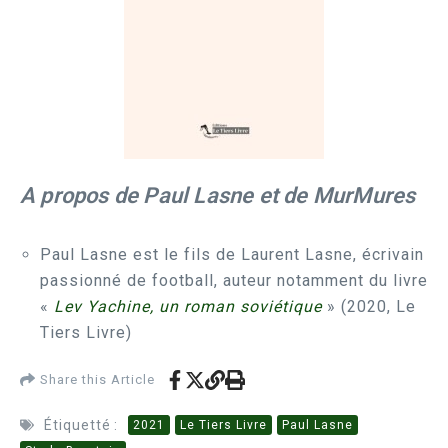
A propos de Paul Lasne et de MurMures
Paul Lasne est le fils de Laurent Lasne, écrivain
passionné de football, auteur notamment du livre
«
Lev Yachine, un roman soviétique
» (2020, Le
Tiers Livre)
Share this Article
Étiquetté :
2021
Le Tiers Livre
Paul Lasne