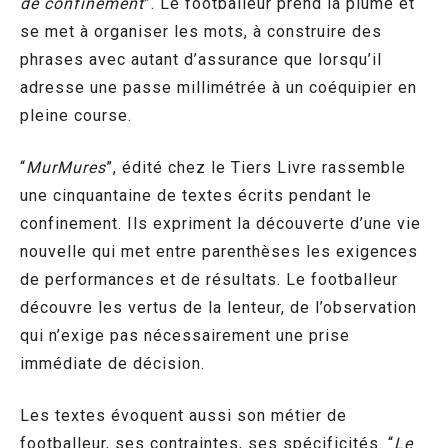
de confinement
”. Le footballeur prend la plume et
se met à organiser les mots, à construire des
phrases avec autant d’assurance que lorsqu’il
adresse une passe millimétrée à un coéquipier en
pleine course.
“
MurMures
”, édité chez le Tiers Livre rassemble
une cinquantaine de textes écrits pendant le
confinement. Ils expriment la découverte d’une vie
nouvelle qui met entre parenthèses les exigences
de performances et de résultats. Le footballeur
découvre les vertus de la lenteur, de l’observation
qui n’exige pas nécessairement une prise
immédiate de décision.
Les textes évoquent aussi son métier de
footballeur, ses contraintes, ses spécificités. “
Le