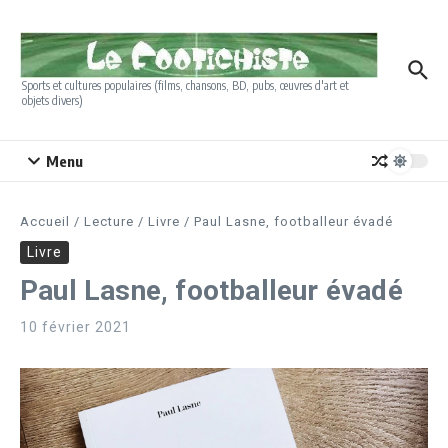
Aller au contenu
Sports et cultures populaires (films, chansons, BD, pubs, œuvres d'art et
objets divers)
Menu
Accueil
/
Lecture
/
Livre
/
Paul Lasne, footballeur évadé
Livre
Paul Lasne, footballeur évadé
10 février 2021