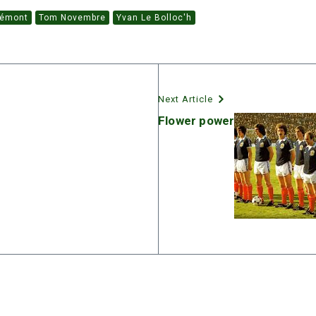
rémont
Tom Novembre
Yvan Le Bolloc'h
Next Article
Flower power