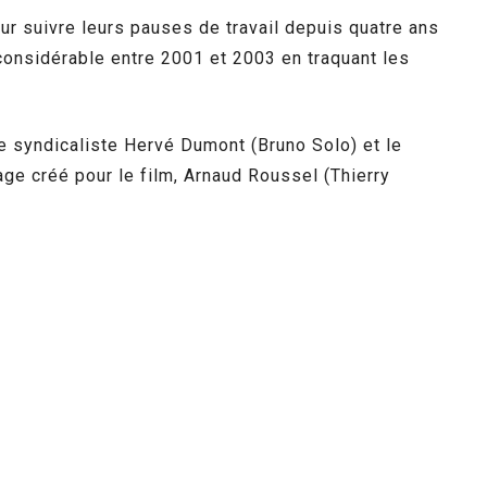
r suivre leurs pauses de travail depuis quatre ans
 considérable entre 2001 et 2003 en traquant les
e syndicaliste Hervé Dumont (Bruno Solo) et le
e créé pour le film, Arnaud Roussel (Thierry