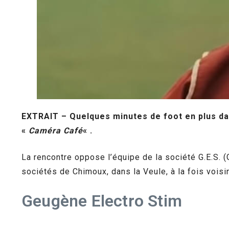
EXTRAIT – Quelques minutes de foot en plus da
«
Caméra Café
« .
La rencontre oppose l’équipe de la société G.E.S. (
sociétés de Chimoux, dans la Veule, à la fois voisi
Geugène Electro Stim