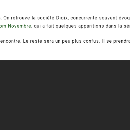
lm. On retrouve la société Digix, concurrente souvent évoq
om Novembre
, qui a fait quelques apparitions dans la sé
la rencontre. Le reste sera un peu plus confus. Il se pren