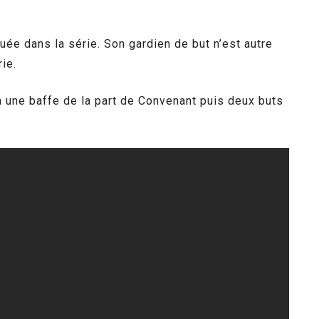
uée dans la série. Son gardien de but n’est autre
rie.
dra une baffe de la part de Convenant puis deux buts