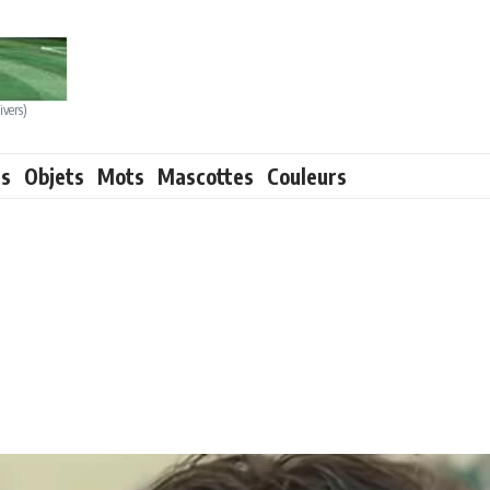
ivers)
ts
Objets
Mots
Mascottes
Couleurs