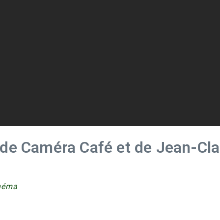
 de Caméra Café et de Jean-Cl
inéma