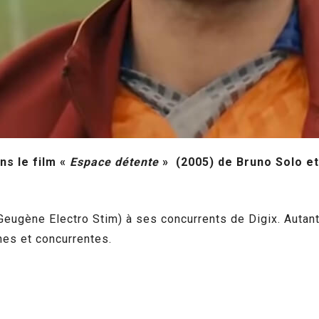
ns le film «
Espace détente
» (2005) de Bruno Solo et 
Geugène Electro Stim) à ses concurrents de Digix. Autant
nes et concurrentes.