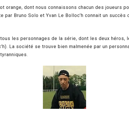
ot orange, dont nous connaissons chacun des joueurs pou
rite par Bruno Solo et Yvan Le Bolloc’h connait un succès
tous les personnages de la série, dont les deux héros, l
h). La société se trouve bien malmenée par un personnag
tyranniques.