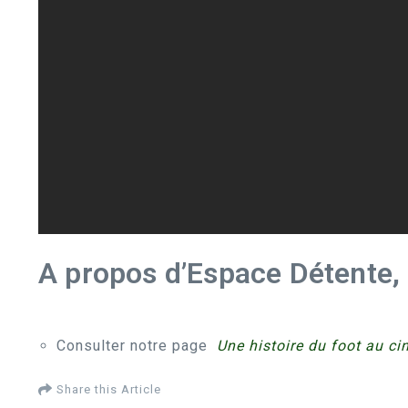
A propos d’Espace Détente,
Consulter notre page
Une histoire du foot au c
Share this Article