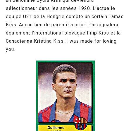
un dénommé Gyula Kiss qui deviendra
sélectionneur dans les années 1920. L’actuelle
équipe U21 de la Hongrie compte un certain Tamás
Kiss. Aucun lien de parenté a priori. On signalera
également l’international slovaque Filip Kiss et la
Canadienne Kristina Kiss. I was made for loving
you.