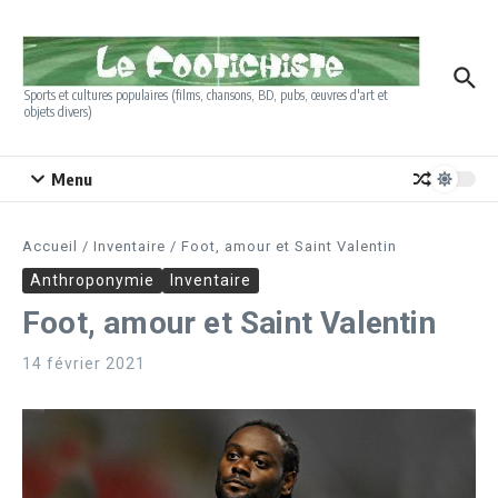
Aller au contenu
Sports et cultures populaires (films, chansons, BD, pubs, œuvres d'art et
objets divers)
Menu
Accueil
/
Inventaire
/
Foot, amour et Saint Valentin
Anthroponymie
Inventaire
Foot, amour et Saint Valentin
14 février 2021