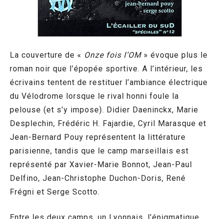
La couverture de «
Onze fois l’OM
» évoque plus le
roman noir que l’épopée sportive. A l’intérieur, les
écrivains tentent de restituer l’ambiance électrique
du Vélodrome lorsque le rival honni foule la
pelouse (et s’y impose). Didier Daeninckx, Marie
Desplechin, Frédéric H. Fajardie, Cyril Marasque et
Jean-Bernard Pouy représentent la littérature
parisienne, tandis que le camp marseillais est
représenté par Xavier-Marie Bonnot, Jean-Paul
Delfino, Jean-Christophe Duchon-Doris, René
Frégni et Serge Scotto.
Entre les deux camps, un Lyonnais, l’énigmatique