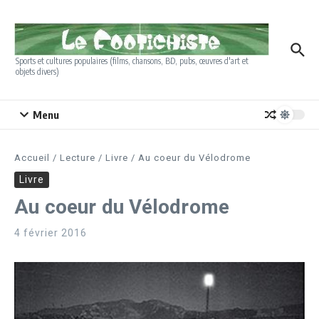
Aller au contenu
Sports et cultures populaires (films, chansons, BD, pubs, œuvres d'art et
objets divers)
Menu
Accueil
/
Lecture
/
Livre
/
Au coeur du Vélodrome
Livre
Au coeur du Vélodrome
4 février 2016