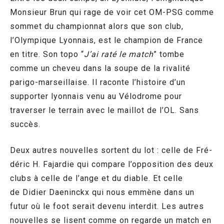
Monsieur Brun qui rage de voir cet OM-PSG comme
sommet du championnat alors que son club,
l’Olympique Lyonnais, est le champion de France
en titre. Son topo “
J’ai raté le match
” tombe
comme un cheveu dans la soupe de la rivalité
parigo-marseillaise. Il raconte l’histoire d’un
supporter lyonnais venu au Vélodrome pour
traverser le terrain avec le maillot de l’OL. Sans
succès.
Deux autres nouvelles sortent du lot : celle de Fré­
dé­ric H. Fajar­die qui compare l’opposition des deux
clubs à celle de l’ange et du diable. Et celle
de Didier Dae­nin­ckx qui nous emmène dans un
futur où le foot serait devenu interdit. Les autres
nouvelles se lisent comme on regarde un match en