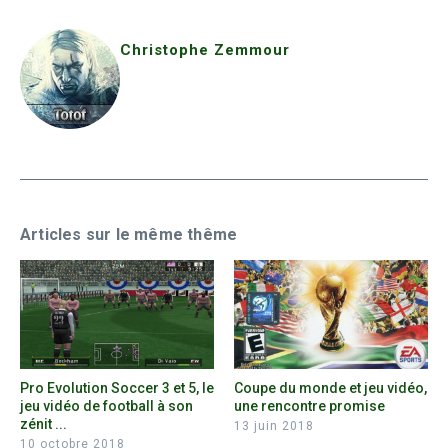
Christophe Zemmour
Articles sur le même thême
Pro Evolution Soccer 3 et 5, le
Coupe du monde et jeu vidéo,
jeu vidéo de football à son
une rencontre promise
zénit ...
13 juin 2018
10 octobre 2018