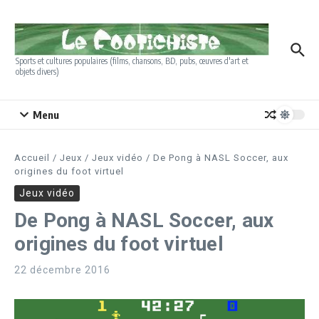
Aller au contenu
Sports et cultures populaires (films, chansons, BD, pubs, œuvres d'art et
objets divers)
Menu
Accueil
/
Jeux
/
Jeux vidéo
/
De Pong à NASL Soccer, aux
origines du foot virtuel
Jeux vidéo
De Pong à NASL Soccer, aux
origines du foot virtuel
22 décembre 2016