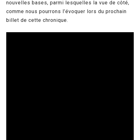
nouvelles bases, parmi lesquelles la vue de côté,
comme nous pourrons l’évoquer lors du prochain
billet de cette chronique.