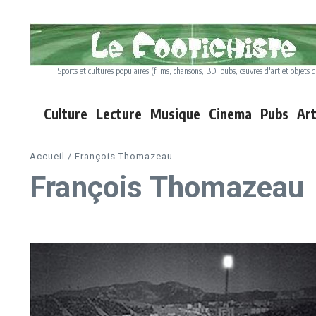
Aller au contenu
Sports et cultures populaires (films, chansons, BD, pubs, œuvres d'art et objets d
Culture
Lecture
Musique
Cinema
Pubs
Ar
Accueil
/
François Thomazeau
François Thomazeau