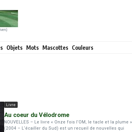
ivers)
ts
Objets
Mots
Mascottes
Couleurs
Livre
Au coeur du Vélodrome
NOUVELLES – Le livre « Onze fois l’OM, le tacle et la plume 
(2004 – L’écailler du Sud) est un recueil de nouvelles qui