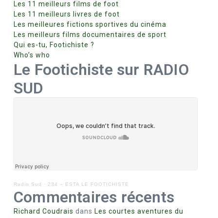
Les 11 meilleurs films de foot
Les 11 meilleurs livres de foot
Les meilleures fictions sportives du cinéma
Les meilleurs films documentaires de sport
Qui es-tu, Footichiste ?
Who’s who
Le Footichiste sur RADIO
SUD
Radio Sud
·
234 – ESTA LE FOOTICHISTE
Commentaires récents
Richard Coudrais
dans
Les courtes aventures du