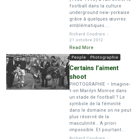
football dans la culture
underground new-yorkaise
grâce à quelques œuvres
emblématiques....
Richard Coudrais
21 octobre 2012
Read More
People
Photographie
Certains l’aiment
shoot
PHOTOGRAPHIE – Imagine-
t-on Marilyn Monroe dans
un stade de football ? Le
symbole de la féminité
dans le domaine on ne peut
plus réservé de la
masculinité… A priori
impossible. Et pourtant...
Richard Coudrais