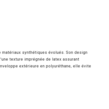
 de matériaux synthétiques évolués. Son design
d’une texture imprégnée de latex assurant
nveloppe extérieure en polyuréthane, elle évite