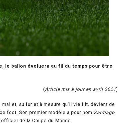
, le ballon évoluera au fil du temps pour être
(
Article mis à jour en avril 2021
)
al et, au fur et à mesure qu’il vieillit, devient de
n de foot. Son premier modèle a pour nom
Santiago
.
n officiel de la Coupe du Monde.