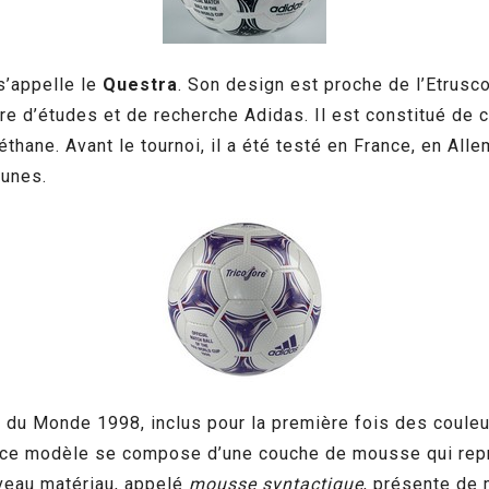
s’appelle le
Questra
. Son design est proche de l’Etrusco
re d’études et de recherche Adidas. Il est constitué de 
éthane. Avant le tournoi, il a été testé en France, en Al
eunes.
pe du Monde 1998, inclus pour la première fois des couleu
, ce modèle se compose d’une couche de mousse qui repre
veau matériau, appelé
mousse syntactique
, présente de 