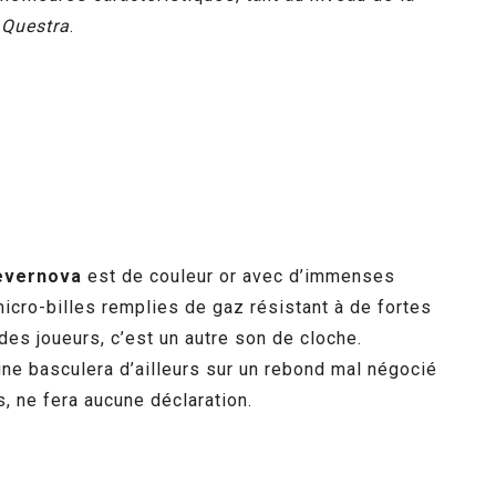
e
Questra
.
evernova
est de couleur or avec d’immenses
cro-billes remplies de gaz résistant à de fortes
es joueurs, c’est un autre son de cloche.
agne basculera d’ailleurs sur un rebond mal négocié
, ne fera aucune déclaration.