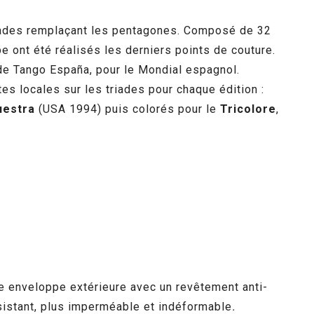
 triades remplaçant les pentagones. Composé de 32
e ont été réalisés les derniers points de couture.
 de Tango España, pour le Mondial espagnol.
es locales sur les triades pour chaque édition :
uestra
(USA 1994) puis colorés pour le
Tricolore
,
ne enveloppe extérieure avec un revêtement anti-
sistant, plus imperméable et indéformable
.