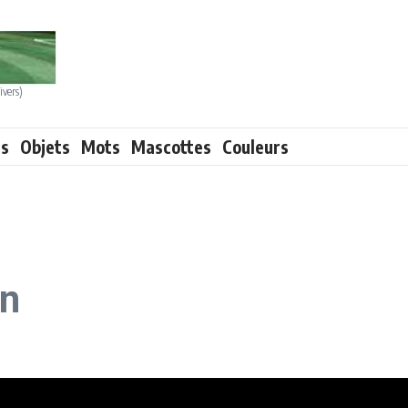
ivers)
ts
Objets
Mots
Mascottes
Couleurs
on