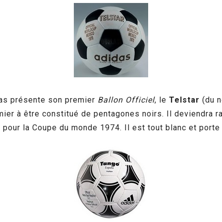
as présente son premier
Ballon Officiel
, le
Telstar
(du n
remier à être constitué de pentagones noirs. Il deviendra
d pour la Coupe du monde 1974. Il est tout blanc et porte