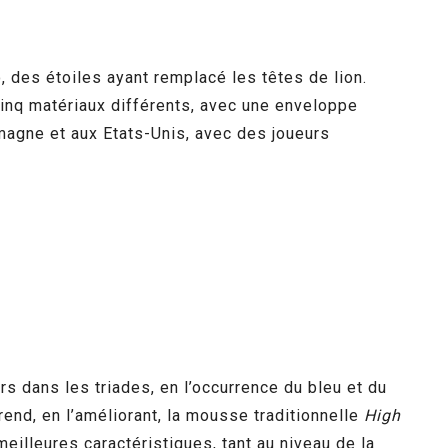
, des étoiles ayant remplacé les têtes de lion.
cinq matériaux différents, avec une enveloppe
lemagne et aux Etats-Unis, avec des joueurs
rs dans les triades, en l’occurrence du bleu et du
nd, en l’améliorant, la mousse traditionnelle
High
meilleures caractéristiques, tant au niveau de la