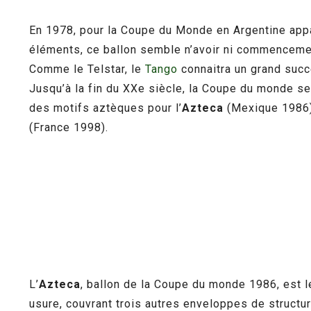
En 1978, pour la Coupe du Monde en Argentine appa
éléments, ce ballon semble n’avoir ni commencement 
Comme le Telstar, le
Tango
connaitra un grand succ
Jusqu’à la fin du XXe siècle, la Coupe du monde se
des motifs aztèques pour l’
Azteca
(Mexique 1986),
(France 1998).
L’
Azteca
, ballon de la Coupe du monde 1986, est l
usure, couvrant trois autres enveloppes de structu