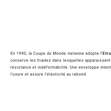
En 1990, la Coupe du Monde italienne adopte l’
Etr
conserve les triades dans lesquelles apparaissent 
résistance et indéformabilité. Une enveloppe inter
l’usure et assure l’élasticité au rebond.