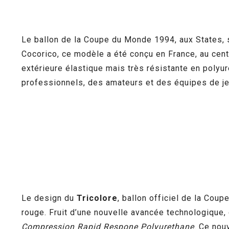
Le ballon de la Coupe du Monde 1994, aux States, 
Cocorico, ce modèle a été conçu en France, au cent
extérieure élastique mais très résistante en polyur
professionnels, des amateurs et des équipes de j
Le design du
Tricolore
, ballon officiel de la Cou
rouge. Fruit d’une nouvelle avancée technologique
Compression Rapid Respone Polyurethane
. Ce nou