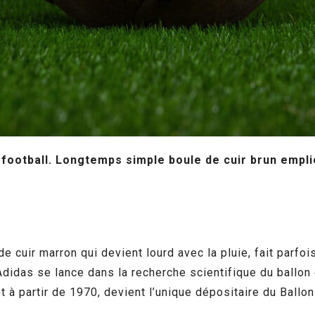
 football. Longtemps simple boule de cuir brun emplie
cuir marron qui devient lourd avec la pluie, fait parfois m
Adidas se lance dans la recherche scientifique du ballo
et à partir de 1970, devient l’unique dépositaire du Ballo