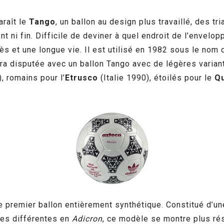
raît le
Tango
, un ballon au design plus travaillé, des
ni fin. Difficile de deviner à quel endroit de l’envelopp
ès et une longue vie. Il est utilisé en 1982 sous le nom
ra disputée avec un ballon Tango avec de légères variant
 romains pour l’
Etrusco
(Italie 1990), étoilés pour le
Q
e premier ballon entièrement synthétique. Constitué d’u
res différentes en
Adicron
, ce modèle se montre plus ré