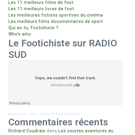
Les 11 meilleurs films de foot
Les 11 meilleurs livres de foot
Les meilleures fictions sportives du cinéma
Les meilleurs films documentaires de sport
Qui es-tu, Footichiste ?
Who’s who
Le Footichiste sur RADIO
SUD
Radio Sud
·
234 – ESTA LE FOOTICHISTE
Commentaires récents
Richard Coudrais
dans
Les courtes aventures du