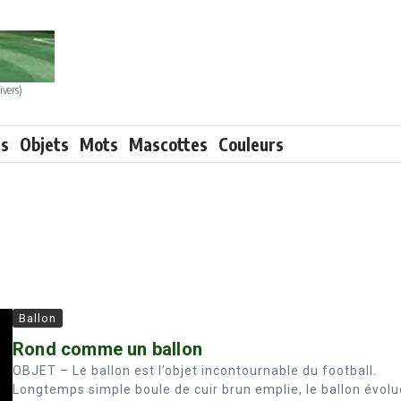
ivers)
ts
Objets
Mots
Mascottes
Couleurs
Ballon
Rond comme un ballon
OBJET – Le ballon est l’objet incontournable du football.
Longtemps simple boule de cuir brun emplie, le ballon évolu