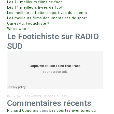
Les 11 meilleurs films de foot
Les 11 meilleurs livres de foot
Les meilleures fictions sportives du cinéma
Les meilleurs films documentaires de sport
Qui es-tu, Footichiste ?
Who’s who
Le Footichiste sur RADIO
SUD
Radio Sud
·
234 – ESTA LE FOOTICHISTE
Commentaires récents
Richard Coudrais
dans
Les courtes aventures du