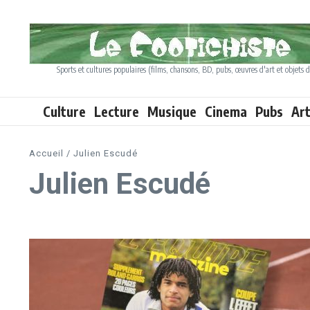
Aller au contenu
Sports et cultures populaires (films, chansons, BD, pubs, œuvres d'art et objets d
Culture
Lecture
Musique
Cinema
Pubs
Ar
Accueil
/
Julien Escudé
Julien Escudé