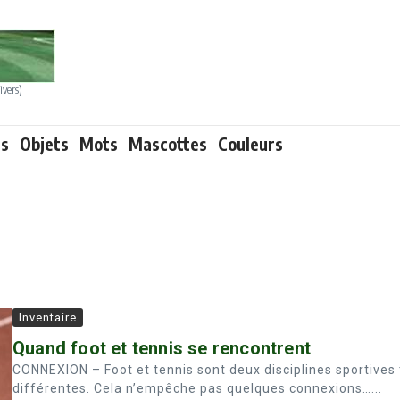
ivers)
ts
Objets
Mots
Mascottes
Couleurs
Inventaire
Quand foot et tennis se rencontrent
CONNEXION – Foot et tennis sont deux disciplines sportives 
différentes. Cela n’empêche pas quelques connexions…...