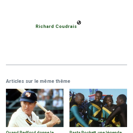
Richard Coudrais
Articles sur le même thême
Quand Redford donne le
Rasta Rockett, une légende