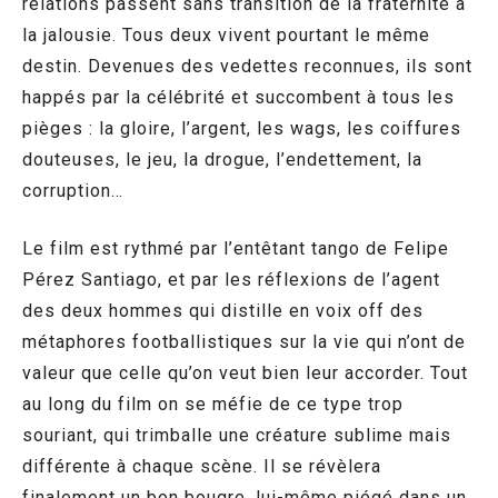
relations passent sans transition de la fraternité à
la jalousie. Tous deux vivent pourtant le même
destin. Devenues des vedettes reconnues, ils sont
happés par la célébrité et succombent à tous les
pièges : la gloire, l’argent, les wags, les coiffures
douteuses, le jeu, la drogue, l’endettement, la
corruption…
Le film est rythmé par l’entêtant tango de Felipe
Pérez Santiago, et par les réflexions de l’agent
des deux hommes qui distille en voix off des
métaphores footballistiques sur la vie qui n’ont de
valeur que celle qu’on veut bien leur accorder. Tout
au long du film on se méfie de ce type trop
souriant, qui trimballe une créature sublime mais
différente à chaque scène. Il se révèlera
finalement un bon bougre, lui-même piégé dans un